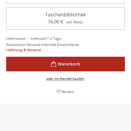
Taschenbibliothek
16,00
€
inkl. MwSt.
•
Lieferstatus:
Lieferzeit 1-2 Tage
Kostenloser Versand innerhalb Deutschlands
Lieferung & Versand
oder im Handel kaufen
Merken
ein Gesprächsangebot über das Vergehen von Zeit,