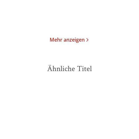
Merken
Merken
Mehr anzeigen
Ähnliche Titel
BESTSELLER