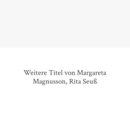
über das Erinnern und den Tod.
Monika Goetsch,
Psychologie Heute, 10. Oktober 2018
Weitere Titel von Margareta
Magnusson, Rita Seuß