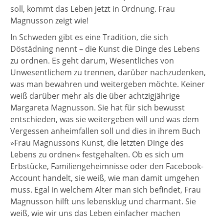
soll, kommt das Leben jetzt in Ordnung. Frau
Magnusson zeigt wie!
In Schweden gibt es eine Tradition, die sich
Döstädning nennt – die Kunst die Dinge des Lebens
zu ordnen. Es geht darum, Wesentliches von
Unwesentlichem zu trennen, darüber nachzudenken,
was man bewahren und weitergeben möchte. Keiner
weiß darüber mehr als die über achtzigjährige
Margareta Magnusson. Sie hat für sich bewusst
entschieden, was sie weitergeben will und was dem
Vergessen anheimfallen soll und dies in ihrem Buch
»Frau Magnussons Kunst, die letzten Dinge des
Lebens zu ordnen« festgehalten. Ob es sich um
Erbstücke, Familiengeheimnisse oder den Facebook-
Account handelt, sie weiß, wie man damit umgehen
muss. Egal in welchem Alter man sich befindet, Frau
Magnusson hilft uns lebensklug und charmant. Sie
weiß, wie wir uns das Leben einfacher machen