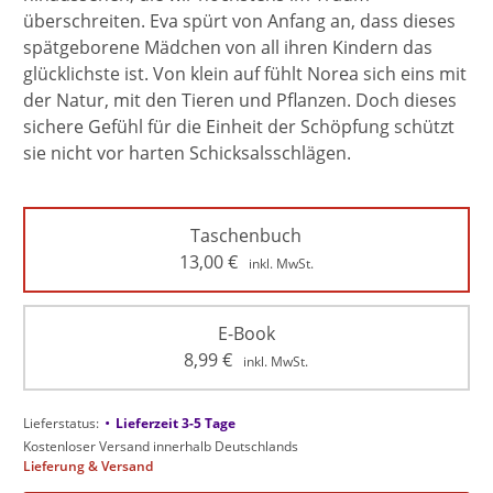
überschreiten. Eva spürt von Anfang an, dass dieses
spätgeborene Mädchen von all ihren Kindern das
glücklichste ist. Von klein auf fühlt Norea sich eins mit
der Natur, mit den Tieren und Pflanzen. Doch dieses
sichere Gefühl für die Einheit der Schöpfung schützt
sie nicht vor harten Schicksalsschlägen.
Taschenbuch
13,00
€
inkl. MwSt.
E-Book
8,99
€
inkl. MwSt.
•
Lieferstatus:
Lieferzeit 3-5 Tage
Kostenloser Versand innerhalb Deutschlands
Lieferung & Versand