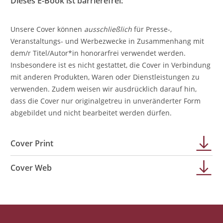
Dieses E-Book ist barrierefrei:
Unsere Cover können
ausschließlich
für Presse-,
Veranstaltungs- und Werbezwecke in Zusammenhang mit
dem/r Titel/Autor*in honorarfrei verwendet werden.
Insbesondere ist es nicht gestattet, die Cover in Verbindung
mit anderen Produkten, Waren oder Dienstleistungen zu
verwenden. Zudem weisen wir ausdrücklich darauf hin,
dass die Cover nur originalgetreu in unveränderter Form
abgebildet und nicht bearbeitet werden dürfen.
Cover Print
Cover Web