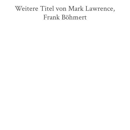
Weitere Titel von Mark Lawrence,
Frank Böhmert
Mark Lawrence
Mark Lawrence