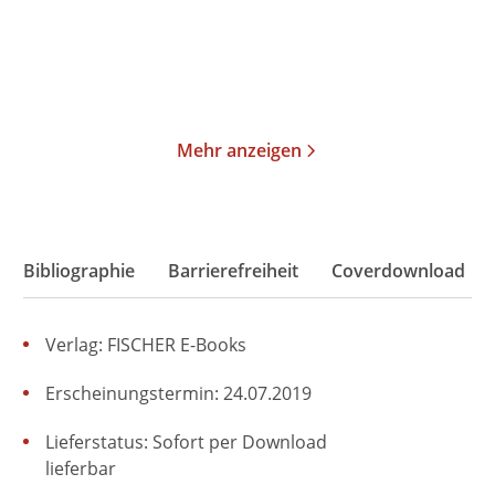
32,00
€
*
18,00
€
*
Merken
Merken
Mehr anzeigen
Bibliographie
Barrierefreiheit
Coverdownload
Verlag: FISCHER E-Books
Erscheinungstermin: 24.07.2019
Lieferstatus: Sofort per Download
lieferbar