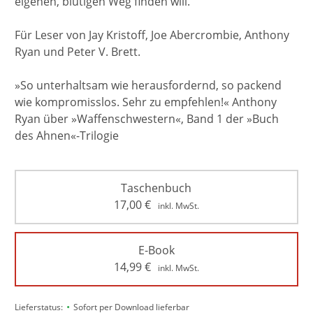
eigenen, blutigen Weg finden will.
Für Leser von Jay Kristoff, Joe Abercrombie, Anthony
Ryan und Peter V. Brett.
»So unterhaltsam wie herausfordernd, so packend
wie kompromisslos. Sehr zu empfehlen!« Anthony
Ryan über »Waffenschwestern«, Band 1 der »Buch
des Ahnen«-Trilogie
Taschenbuch
17,00
€
inkl. MwSt.
E-Book
14,99
€
inkl. MwSt.
•
Lieferstatus:
Sofort per Download lieferbar