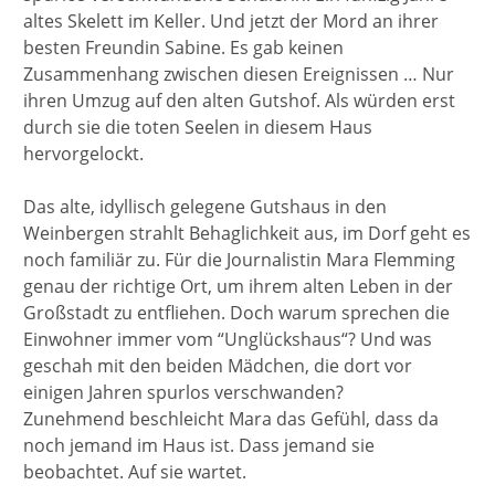
altes Skelett im Keller. Und jetzt der Mord an ihrer
besten Freundin Sabine. Es gab keinen
Zusammenhang zwischen diesen Ereignissen … Nur
ihren Umzug auf den alten Gutshof. Als würden erst
durch sie die toten Seelen in diesem Haus
hervorgelockt.
Das alte, idyllisch gelegene Gutshaus in den
Weinbergen strahlt Behaglichkeit aus, im Dorf geht es
noch familiär zu. Für die Journalistin Mara Flemming
genau der richtige Ort, um ihrem alten Leben in der
Großstadt zu entfliehen. Doch warum sprechen die
Einwohner immer vom “Unglückshaus“? Und was
geschah mit den beiden Mädchen, die dort vor
einigen Jahren spurlos verschwanden?
Zunehmend beschleicht Mara das Gefühl, dass da
noch jemand im Haus ist. Dass jemand sie
beobachtet. Auf sie wartet.