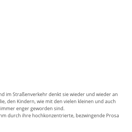
nd im Straßenverkehr denkt sie wieder und wieder an
lie, den Kindern, wie mit den vielen kleinen und auch
li immer enger geworden sind.
ht ihm durch ihre hochkonzentrierte, bezwingende Prosa