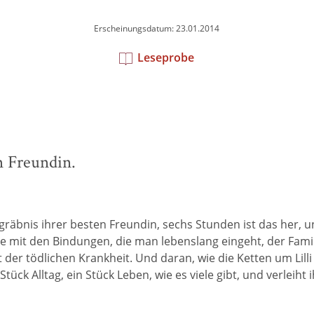
Erscheinungsdatum: 23.01.2014
Leseprobe
n Freundin.
äbnis ihrer besten Freundin, sechs Stunden ist das her, u
wie mit den Bindungen, die man lebenslang eingeht, der Fami
der tödlichen Krankheit. Und daran, wie die Ketten um Lil
Stück Alltag, ein Stück Leben, wie es viele gibt, und verlei