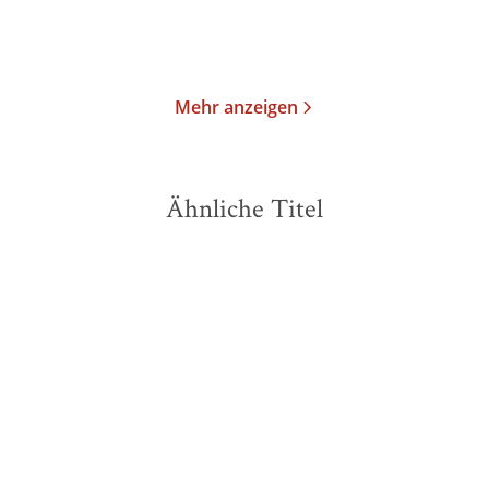
Im Handel kaufen
Merken
Merken
Mehr anzeigen
Ähnliche Titel