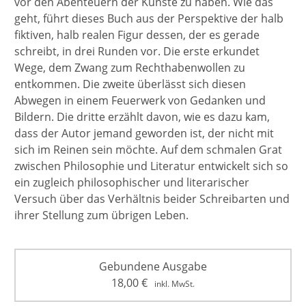
vor den Abenteuern der Künste zu haben. Wie das
geht, führt dieses Buch aus der Perspektive der halb
fiktiven, halb realen Figur dessen, der es gerade
schreibt, in drei Runden vor. Die erste erkundet
Wege, dem Zwang zum Rechthabenwollen zu
entkommen. Die zweite überlässt sich diesen
Abwegen in einem Feuerwerk von Gedanken und
Bildern. Die dritte erzählt davon, wie es dazu kam,
dass der Autor jemand geworden ist, der nicht mit
sich im Reinen sein möchte. Auf dem schmalen Grat
zwischen Philosophie und Literatur entwickelt sich so
ein zugleich philosophischer und literarischer
Versuch über das Verhältnis beider Schreibarten und
ihrer Stellung zum übrigen Leben.
Gebundene Ausgabe
18,00
€
inkl. MwSt.