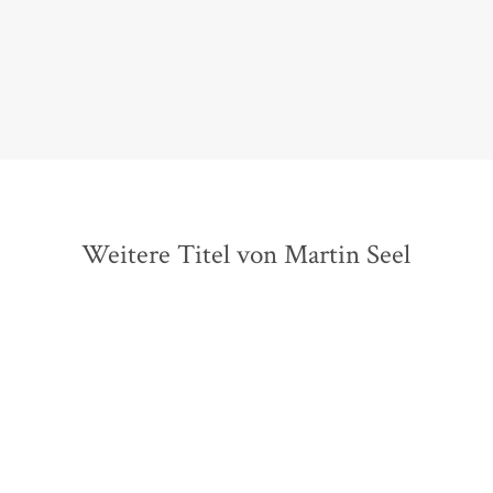
Thomas Ribi,
Neue Zürcher Zeitung, 22. Dezember 2018
Weitere Titel von Martin Seel