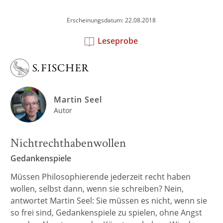
Erscheinungsdatum: 22.08.2018
Leseprobe
Martin Seel
Autor
Nichtrechthabenwollen
Gedankenspiele
Müssen Philosophierende jederzeit recht haben
wollen, selbst dann, wenn sie schreiben? Nein,
antwortet Martin Seel: Sie müssen es nicht, wenn sie
so frei sind, Gedankenspiele zu spielen, ohne Angst