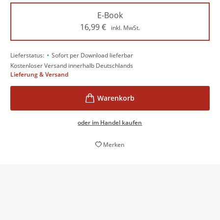
E-Book
16,99
€
inkl. MwSt.
•
Lieferstatus:
Sofort per Download lieferbar
Kostenloser Versand innerhalb Deutschlands
Lieferung & Versand
oder im Handel kaufen
Merken
Wenn Martin Seel der Weisheit begegnen würde -
man wäre gern dabei.