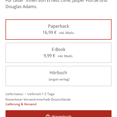
Für Leser*innen von Ernest Cline, Jasper Fforde und
Douglas Adams.
Paperback
16,99
€
inkl. MwSt.
E-Book
9,99
€
inkl. MwSt.
Hörbuch
(argon verlag)
•
Lieferstatus:
Lieferzeit 1-2 Tage
Kostenloser Versand innerhalb Deutschlands
Lieferung & Versand