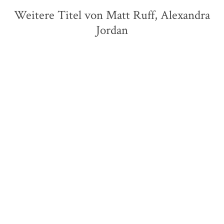
Weitere Titel von Matt Ruff, Alexandra
Jordan
Grace Murray
Sarah Langan