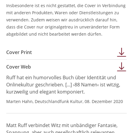
Insbesondere ist es nicht gestattet, die Cover in Verbindung
mit anderen Produkten, Waren oder Dienstleistungen zu
verwenden. Zudem weisen wir ausdrücklich darauf hin,
dass die Cover nur originalgetreu in unveränderter Form
abgebildet und nicht bearbeitet werden dürfen.
Cover Print
Cover Web
Ruff hat ein humorvolles Buch über Identität und
Onlinekultur geschrieben. [...] ›88 Namen‹ ist witzig,
kurzweilig und elegant komponiert.
Marten Hahn, Deutschlandfunk Kultur, 08. Dezember 2020
Matt Ruff verbindet Witz mit unbändiger Fantasie,
Spannung, aber auch gesellschaftlich relevanten