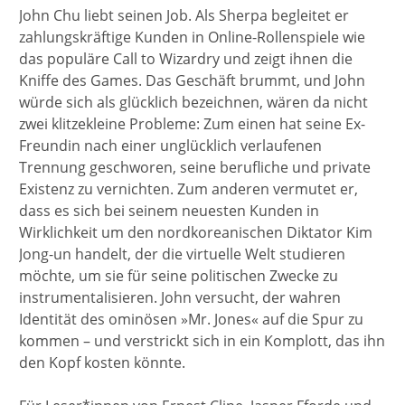
John Chu liebt seinen Job. Als Sherpa begleitet er
zahlungskräftige Kunden in Online-Rollenspiele wie
das populäre Call to Wizardry und zeigt ihnen die
Kniffe des Games. Das Geschäft brummt, und John
würde sich als glücklich bezeichnen, wären da nicht
zwei klitzekleine Probleme: Zum einen hat seine Ex-
Freundin nach einer unglücklich verlaufenen
Trennung geschworen, seine berufliche und private
Existenz zu vernichten. Zum anderen vermutet er,
dass es sich bei seinem neuesten Kunden in
Wirklichkeit um den nordkoreanischen Diktator Kim
Jong-un handelt, der die virtuelle Welt studieren
möchte, um sie für seine politischen Zwecke zu
instrumentalisieren. John versucht, der wahren
Identität des ominösen »Mr. Jones« auf die Spur zu
kommen – und verstrickt sich in ein Komplott, das ihn
den Kopf kosten könnte.