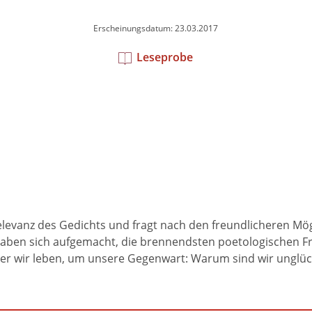
Erscheinungsdatum: 23.03.2017
Leseprobe
Relevanz des Gedichts und fragt nach den freundlicheren Mö
haben sich aufgemacht, die brennendsten poetologischen Fr
der wir leben, um unsere Gegenwart: Warum sind wir unglüc