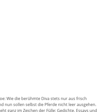
roe: Wie die berühmte Diva stets nur aus frisch
 nun sollen selbst die Pferde nicht leer ausgehen.
ht ganz im Zeichen der Fülle: Gedichte, Essays und