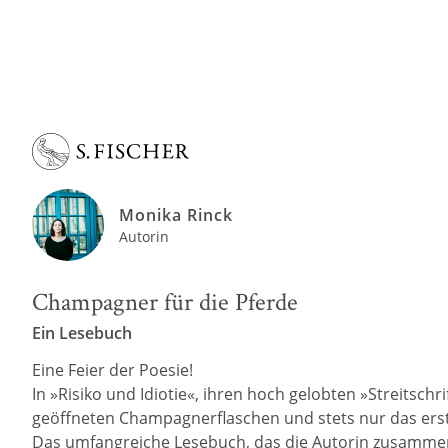
Monika Rinck
Autorin
Champagner für die Pferde
Ein Lesebuch
Eine Feier der Poesie!
In »Risiko und Idiotie«, ihren hoch gelobten »Streitschr
geöffneten Champagnerflaschen und stets nur das erste
Das umfangreiche Lesebuch, das die Autorin zusammen m