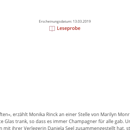
Erscheinungsdatum: 13.03.2019
Leseprobe
iften«, erzählt Monika Rinck an einer Stelle von Marilyn Mon
 Glas trank, so dass es immer Champagner für alle gab. Und
it ihrer Verlegerin Daniela Seel zusammengestellt hat, ste