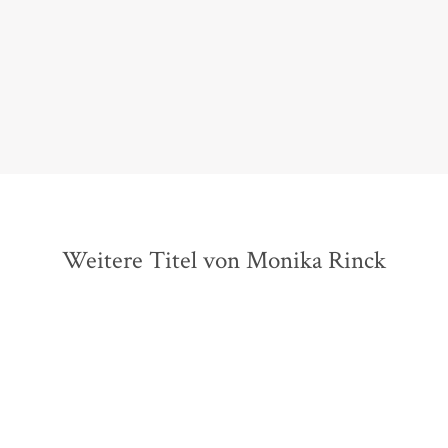
ihren Gedichten Eleganz, Heiterkeit und poetische Unruhe. Das
Michael Braun,
ZEITonline, 17. April 2019
Weitere Titel von Monika Rinck