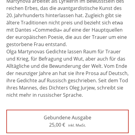
Martynova arbeitet als Lyrikerin im Bewusstsein des
reichen Erbes, das die avantgardistische Kunst des
20. Jahrhunderts hinterlassen hat. Zugleich gibt sie
ältere Traditionen nicht preis und bezieht sich etwa
mit Dantes »Commedia« auf eine der Hauptquellen
der europäischen Poesie, die aus der Trauer um eine
gestorbene Frau entstand.
Olga Martynovas Gedichte lassen Raum für Trauer
und Krieg, für Befragung und Wut, aber auch für das
Alltägliche und die Bewunderung der Welt. Vom Ende
der neunziger Jahre an hat sie ihre Prosa auf Deutsch,
ihre Gedichte auf Russisch geschrieben. Seit dem Tod
ihres Mannes, des Dichters Oleg Jurjew, schreibt sie
nicht mehr in russischer Sprache.
Gebundene Ausgabe
25,00
€
inkl. MwSt.