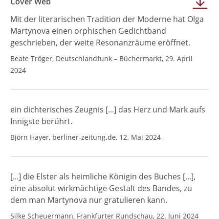
Cover Web
Mit der literarischen Tradition der Moderne hat Olga
Martynova einen orphischen Gedichtband
geschrieben, der weite Resonanzräume eröffnet.
Beate Tröger, Deutschlandfunk – Büchermarkt, 29. April
2024
ein dichterisches Zeugnis [...] das Herz und Mark aufs
Innigste berührt.
Björn Hayer, berliner-zeitung.de, 12. Mai 2024
[...] die Elster als heimliche Königin des Buches [...],
eine absolut wirkmächtige Gestalt des Bandes, zu
dem man Martynova nur gratulieren kann.
Silke Scheuermann, Frankfurter Rundschau, 22. Juni 2024