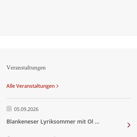
Beate Tröger,
Deutschlandfunk – Büchermarkt, 29. April 2024
Veranstaltungen
Alle Veranstaltungen
05.09.2026
Blankeneser Lyriksommer mit Ol ...