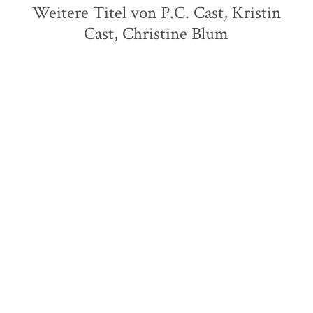
Weitere Titel von P.C. Cast, Kristin
Cast, Christine Blum
Kathryn Foxfield
P.C. Cast
Kristin Cast