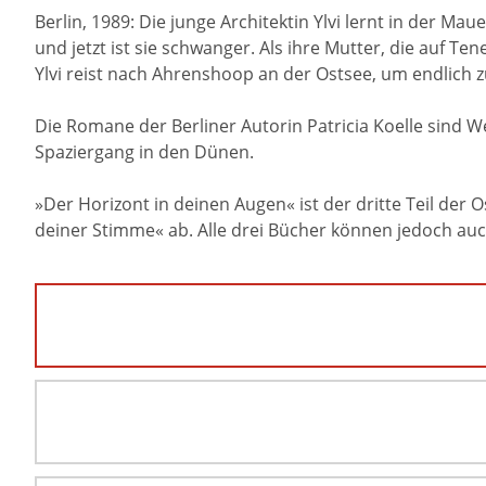
Berlin, 1989: Die junge Architektin Ylvi lernt in der Ma
und jetzt ist sie schwanger. Als ihre Mutter, die auf Tene
Ylvi reist nach Ahrenshoop an der Ostsee, um endlich zu
Die Romane der Berliner Autorin Patricia Koelle sind 
Spaziergang in den Dünen.
»Der Horizont in deinen Augen« ist der dritte Teil der
deiner Stimme« ab. Alle drei Bücher können jedoch auc