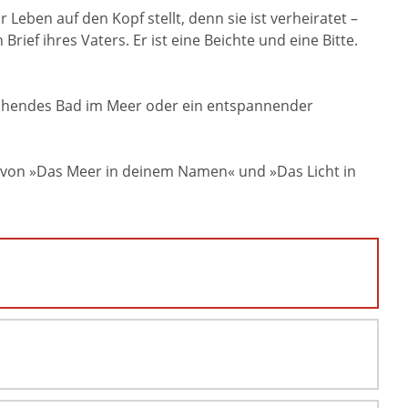
 Leben auf den Kopf stellt, denn sie ist verheiratet –
 Brief ihres Vaters. Er ist eine Beichte und eine Bitte.
rischendes Bad im Meer oder ein entspannender
ng von »Das Meer in deinem Namen« und »Das Licht in