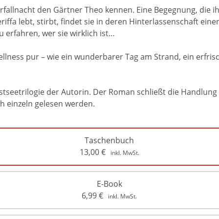
uerfallnacht den Gärtner Theo kennen. Eine Begegnung, die ihr
riffa lebt, stirbt, findet sie in deren Hinterlassenschaft einen
 erfahren, wer sie wirklich ist…
Wellness pur – wie ein wunderbarer Tag am Strand, ein erf
 Ostseetrilogie der Autorin. Der Roman schließt die Handlu
h einzeln gelesen werden.
Taschenbuch
13,00
€
inkl. MwSt.
E-Book
6,99
€
inkl. MwSt.