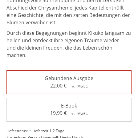
hoffnungsvolle Sonnenblume und den bittersüßen
Abschied der Chrysantheme, jedes Kapitel enthüllt
eine Geschichte, die mit den zarten Bedeutungen der
Blumen verwoben ist.
Durch diese Begegnungen beginnt Kikuko langsam zu
heilen und entdeckt ihre eigenen Träume wieder -
und die kleinen Freuden, die das Leben schön
machen.
Gebundene Ausgabe
22,00
€
inkl. MwSt.
E-Book
19,99
€
inkl. MwSt.
•
Lieferstatus:
Lieferzeit 1-2 Tage
Kostenloser Versand innerhalb Deutschlands