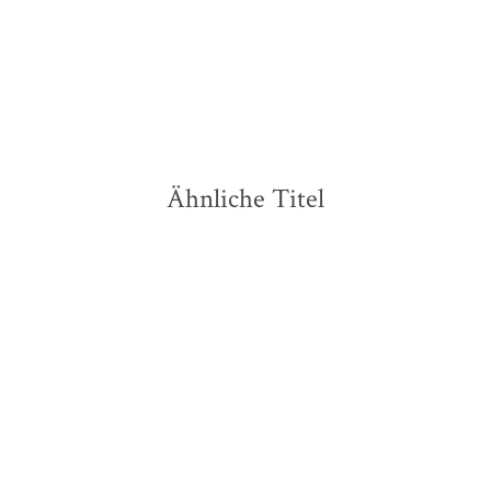
Merken
Ähnliche Titel
BESTSELLER