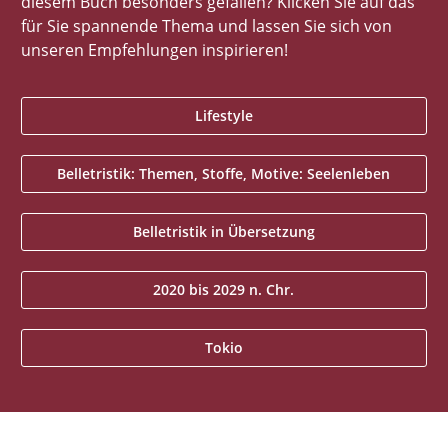
diesem Buch besonders gefallen? Klicken Sie auf das
für Sie spannende Thema und lassen Sie sich von
unseren Empfehlungen inspirieren!
Lifestyle
Belletristik: Themen, Stoffe, Motive: Seelenleben
Belletristik in Übersetzung
2020 bis 2029 n. Chr.
Tokio