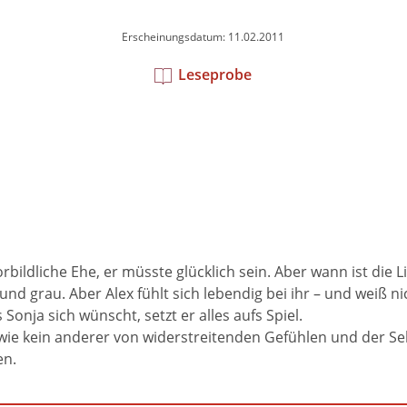
Erscheinungsdatum: 11.02.2011
Leseprobe
vorbildliche Ehe, er müsste glücklich sein. Aber wann ist die
nd grau. Aber Alex fühlt sich lebendig bei ihr – und weiß nich
Sonja sich wünscht, setzt er alles aufs Spiel.
 wie kein anderer von widerstreitenden Gefühlen und der Se
en.