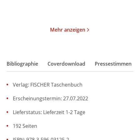
Merken
Merken
Mehr anzeigen
Bibliographie
Coverdownload
Pressestimmen
Verlag: FISCHER Taschenbuch
Erscheinungstermin: 27.07.2022
Lieferstatus: Lieferzeit 1-2 Tage
192 Seiten
ISBN: 978-3-596-03125-2