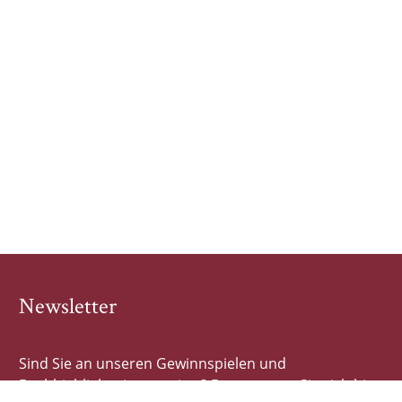
Newsletter
Sind Sie an unseren Gewinnspielen und
Buchhighlights interessiert? Dann tragen Sie sich hier