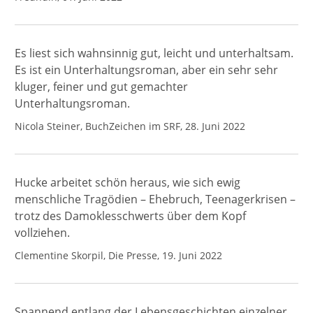
Es liest sich wahnsinnig gut, leicht und unterhaltsam.
Es ist ein Unterhaltungsroman, aber ein sehr sehr
kluger, feiner und gut gemachter
Unterhaltungsroman.
Nicola Steiner, BuchZeichen im SRF, 28. Juni 2022
Hucke arbeitet schön heraus, wie sich ewig
menschliche Tragödien – Ehebruch, Teenagerkrisen –
trotz des Damoklesschwerts über dem Kopf
vollziehen.
Clementine Skorpil, Die Presse, 19. Juni 2022
Spannend entlang der Lebensgeschichten einzelner