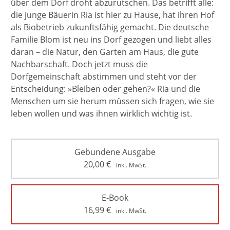
über dem Dorf droht abzurutschen. Das betrifft alle:
die junge Bäuerin Ria ist hier zu Hause, hat ihren Hof
als Biobetrieb zukunftsfähig gemacht. Die deutsche
Familie Blom ist neu ins Dorf gezogen und liebt alles
daran – die Natur, den Garten am Haus, die gute
Nachbarschaft. Doch jetzt muss die
Dorfgemeinschaft abstimmen und steht vor der
Entscheidung: »Bleiben oder gehen?« Ria und die
Menschen um sie herum müssen sich fragen, wie sie
leben wollen und was ihnen wirklich wichtig ist.
Gebundene Ausgabe
20,00
€
inkl. MwSt.
E-Book
16,99
€
inkl. MwSt.