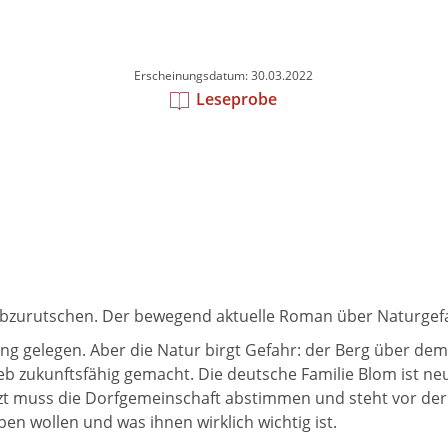
Erscheinungsdatum: 30.03.2022
Leseprobe
ht abzurutschen. Der bewegend aktuelle Roman über Naturge
 gelegen. Aber die Natur birgt Gefahr: der Berg über dem Do
ieb zukunftsfähig gemacht. Die deutsche Familie Blom ist neu
zt muss die Dorfgemeinschaft abstimmen und steht vor der 
n wollen und was ihnen wirklich wichtig ist.