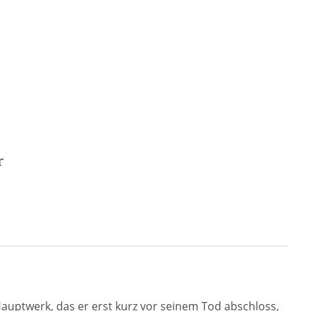
r
 Hauptwerk, das er erst kurz vor seinem Tod abschloss,