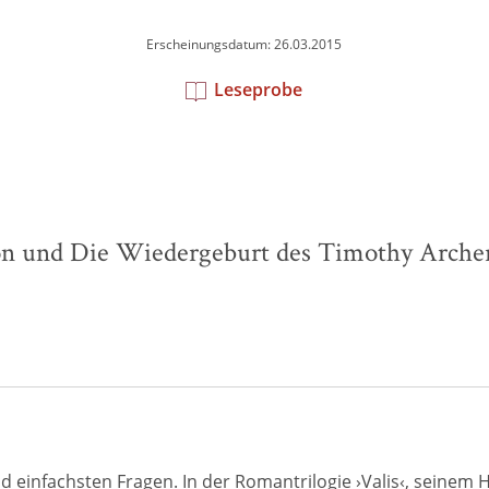
Erscheinungsdatum: 26.03.2015
Leseprobe
asion und Die Wiedergeburt des Timothy Arche
nd einfachsten Fragen. In der Romantrilogie ›Valis‹, seinem