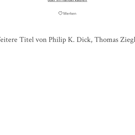
Merken
itere Titel von Philip K. Dick, Thomas Zieg