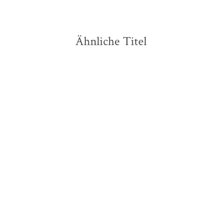
Ähnliche Titel
BESTSELLER
NEU