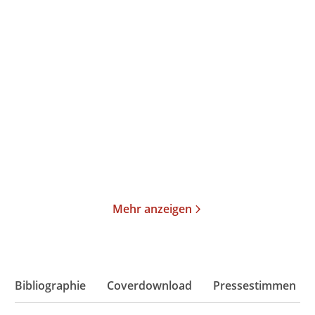
Lars Findsen
Jacob Weinreich
Stephan Ludwig
Dunkelmann
Zorn – Die Akte Heinlein
Paperback
Taschenbuch
18,00
€
*
14,00
€
*
Merken
Merken
Mehr anzeigen
Bibliographie
Coverdownload
Pressestimmen