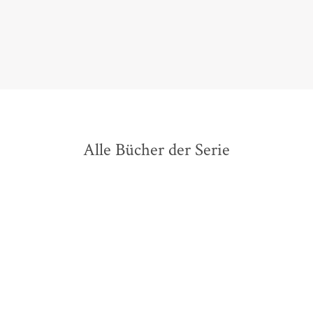
Palina Dautfest,
Myself, 19. Mai 2026
Alle Bücher der Serie