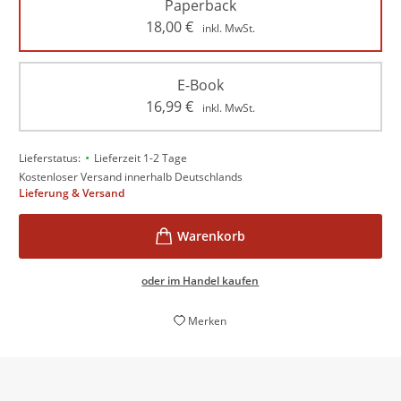
Paperback
18,00
€
inkl. MwSt.
E-Book
16,99
€
inkl. MwSt.
•
Lieferstatus:
Lieferzeit 1-2 Tage
Kostenloser Versand innerhalb Deutschlands
Lieferung & Versand
oder im Handel kaufen
Merken
Perfekt für alle »Tatort«-Fans