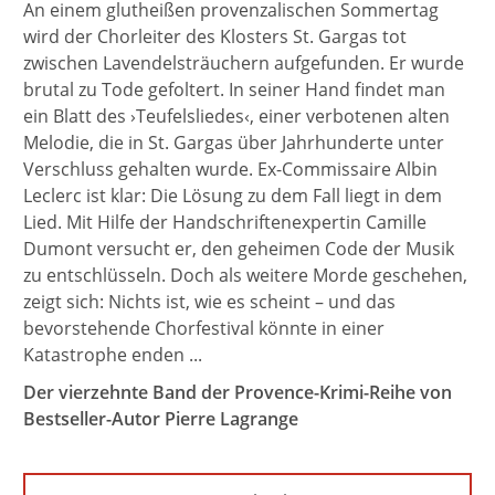
An einem glutheißen provenzalischen Sommertag
wird der Chorleiter des Klosters St. Gargas tot
zwischen Lavendelsträuchern aufgefunden. Er wurde
brutal zu Tode gefoltert. In seiner Hand findet man
ein Blatt des ›Teufelsliedes‹, einer verbotenen alten
Melodie, die in St. Gargas über Jahrhunderte unter
Verschluss gehalten wurde. Ex-Commissaire Albin
Leclerc ist klar: Die Lösung zu dem Fall liegt in dem
Lied. Mit Hilfe der Handschriftenexpertin Camille
Dumont versucht er, den geheimen Code der Musik
zu entschlüsseln. Doch als weitere Morde geschehen,
zeigt sich: Nichts ist, wie es scheint – und das
bevorstehende Chorfestival könnte in einer
Katastrophe enden ...
Der vierzehnte Band der Provence-Krimi-Reihe von
Bestseller-Autor Pierre Lagrange