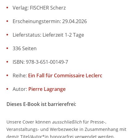
Verlag: FISCHER Scherz
Erscheinungstermin: 29.04.2026
Lieferstatus: Lieferzeit 1-2 Tage
336 Seiten
ISBN: 978-3-651-00149-7
Reihe:
Ein Fall für Commissaire Leclerc
Autor:
Pierre Lagrange
Dieses E-Book ist barrierefrei:
Unsere Cover können
ausschließlich
für Presse-,
Veranstaltungs- und Werbezwecke in Zusammenhang mit
dem/r Titel/Autor*in honorarfrei verwendet werden.