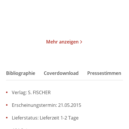
36,00
€
*
24,00
€
*
Merken
Merken
Mehr anzeigen
Bibliographie
Coverdownload
Pressestimmen
Verlag: S. FISCHER
Erscheinungstermin: 21.05.2015
Lieferstatus: Lieferzeit 1-2 Tage