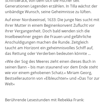
Schiffswrack, von dem sich die Fischer seit
Generationen Legenden erzählen. In Tilla wächst der
unbändige Wunsch, seine Geheimnisse zu lüften.
Auf einer Nordseeinsel, 1633: Die junge Nes sucht mit
ihrer Mutter in einem Beginenkonvent Zuflucht vor
ihrer Vergangenheit. Doch bald wenden sich die
Inselbewohner gegen die Frauen und gefährliche
Anschuldigungen machen die Runde. Zeitgleich
taucht am Horizont ein geheimnisvolles Schiff auf,
das Rettung oder Verderben bedeuten könnte ...
»Wie der Sog des Meeres zieht einen dieses Buch in
seinen Bann – bis man staunend vor dem Ende steht
wie vor einem gehobenen Schatz.« Miriam Georg,
Bestsellerautorin von »Elbleuchten« und »Das Tor zur
Welt«
Berührende Lesestunden mit Rebekka Frank: