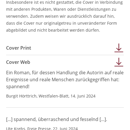
Insbesondere ist es nicht gestattet, die Cover in Verbindung
mit anderen Produkten, Waren oder Dienstleistungen zu
verwenden. Zudem weisen wir ausdrücklich darauf hin,
dass die Cover nur originalgetreu in unveränderter Form
abgebildet und nicht bearbeitet werden dürfen.
Cover Print
Cover Web
Ein Roman, für dessen Handlung die Autorin auf reale
Ereignisse und reale Menschen zurückgegriffen hat:
spannend!
Burgit Hörttrich, Westfalen-Blatt, 14. Juni 2024
[...] spannend, überraschend und fesselnd [...].
Ute Krebs, Freie Presse, 22. Juni 2024