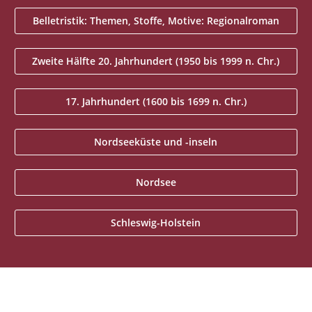
Belletristik: Themen, Stoffe, Motive: Regionalroman
Zweite Hälfte 20. Jahrhundert (1950 bis 1999 n. Chr.)
17. Jahrhundert (1600 bis 1699 n. Chr.)
Nordseeküste und -inseln
Nordsee
Schleswig-Holstein