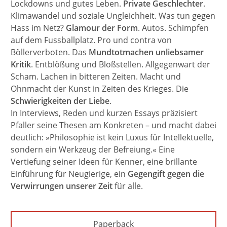
Lockdowns und gutes Leben.
Private Geschlechter
.
Klimawandel und soziale Ungleichheit. Was tun gegen
Hass im Netz?
Glamour der Form
. Autos. Schimpfen
auf dem Fussballplatz. Pro und contra von
Böllerverboten. Das
Mundtotmachen unliebsamer
Kritik
. Entblößung und Bloßstellen. Allgegenwart der
Scham. Lachen in bitteren Zeiten. Macht und
Ohnmacht der Kunst in Zeiten des Krieges. Die
Schwierigkeiten der Liebe
.
In Interviews, Reden und kurzen Essays präzisiert
Pfaller seine Thesen am Konkreten – und macht dabei
deutlich: »Philosophie ist kein Luxus für Intellektuelle,
sondern ein Werkzeug der Befreiung.« Eine
Vertiefung seiner Ideen für Kenner, eine brillante
Einführung für Neugierige, ein
Gegengift gegen die
Verwirrungen unserer Zeit
für alle.
Paperback