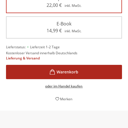
22,00
€
inkl. MwSt.
E-Book
14,99
€
inkl. MwSt.
•
Lieferstatus:
Lieferzeit 1-2 Tage
Kostenloser Versand innerhalb Deutschlands
Lieferung & Versand
oder im Handel kaufen
Merken
“Klare Striche zu wunden Punkten” eignet sich als