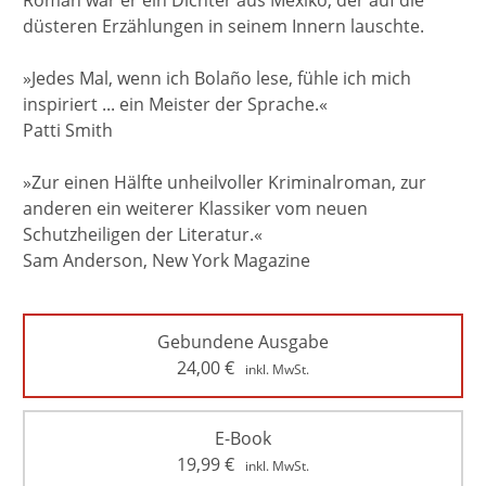
Roman war er ein Dichter aus Mexiko, der auf die
düsteren Erzählungen in seinem Innern lauschte.
»Jedes Mal, wenn ich Bolaño lese, fühle ich mich
inspiriert ... ein Meister der Sprache.«
Patti Smith
»Zur einen Hälfte unheilvoller Kriminalroman, zur
anderen ein weiterer Klassiker vom neuen
Schutzheiligen der Literatur.«
Sam Anderson, New York Magazine
Gebundene Ausgabe
24,00
€
inkl. MwSt.
E-Book
19,99
€
inkl. MwSt.