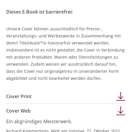
Dieses E-Book ist barrierefrei:
Unsere Cover können
ausschließlich
für Presse-,
Veranstaltungs- und Werbezwecke in Zusammenhang mit
dem/r Titel/Autor*in honorarfrei verwendet werden.
Insbesondere ist es nicht gestattet, die Cover in Verbindung
mit anderen Produkten, Waren oder Dienstleistungen zu
verwenden. Zudem weisen wir ausdrücklich darauf hin,
dass die Cover nur originalgetreu in unveränderter Form
abgebildet und nicht bearbeitet werden dürfen.
Cover Print
Cover Web
Ein abgründiges Meisterwerk.
Richard Kämmerlings, Welt am Sonntag, 22. Oktober 2021