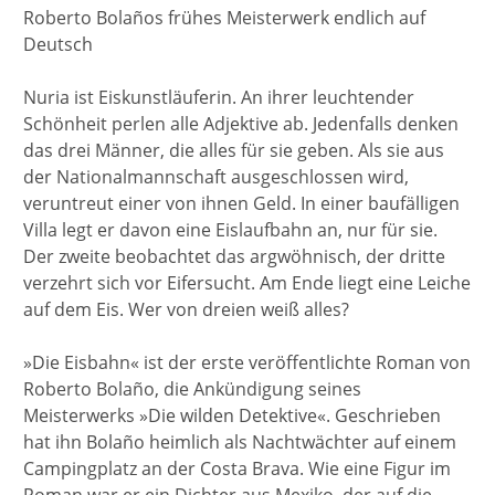
Roberto Bolaños frühes Meisterwerk endlich auf
Deutsch
Nuria ist Eiskunstläuferin. An ihrer leuchtender
Schönheit perlen alle Adjektive ab. Jedenfalls denken
das drei Männer, die alles für sie geben. Als sie aus
der Nationalmannschaft ausgeschlossen wird,
veruntreut einer von ihnen Geld. In einer baufälligen
Villa legt er davon eine Eislaufbahn an, nur für sie.
Der zweite beobachtet das argwöhnisch, der dritte
verzehrt sich vor Eifersucht. Am Ende liegt eine Leiche
auf dem Eis. Wer von dreien weiß alles?
»Die Eisbahn« ist der erste veröffentlichte Roman von
Roberto Bolaño, die Ankündigung seines
Meisterwerks »Die wilden Detektive«. Geschrieben
hat ihn Bolaño heimlich als Nachtwächter auf einem
Campingplatz an der Costa Brava. Wie eine Figur im