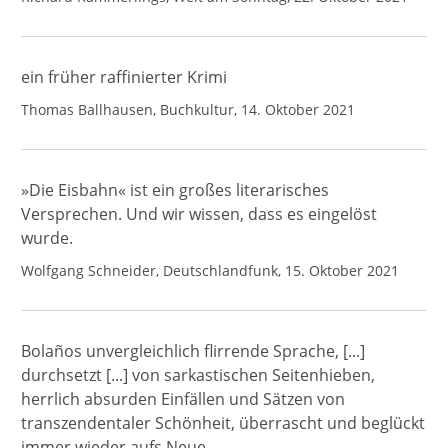
ein früher raffinierter Krimi
Thomas Ballhausen, Buchkultur, 14. Oktober 2021
»Die Eisbahn« ist ein großes literarisches
Versprechen. Und wir wissen, dass es eingelöst
wurde.
Wolfgang Schneider, Deutschlandfunk, 15. Oktober 2021
Bolaños unvergleichlich flirrende Sprache, [...]
durchsetzt [...] von sarkastischen Seitenhieben,
herrlich absurden Einfällen und Sätzen von
transzendentaler Schönheit, überrascht und beglückt
immer wieder aufs Neue.