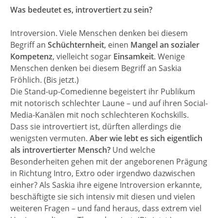
Was bedeutet es, introvertiert zu sein?
Introversion. Viele Menschen denken bei diesem
Begriff an
Schüchternheit
, einen
Mangel an sozialer
Kompetenz
, vielleicht sogar
Einsamkeit
. Wenige
Menschen denken bei diesem Begriff an Saskia
Fröhlich. (Bis jetzt.)
Die Stand-up-Comedienne begeistert ihr Publikum
mit notorisch schlechter Laune – und auf ihren Social-
Media-Kanälen mit noch schlechteren Kochskills.
Dass sie introvertiert ist, dürften allerdings die
wenigsten vermuten.
Aber wie lebt es sich eigentlich
als introvertierter Mensch?
Und welche
Besonderheiten gehen mit der angeborenen Prägung
in Richtung Intro, Extro oder irgendwo dazwischen
einher? Als Saskia ihre eigene Introversion erkannte,
beschäftigte sie sich intensiv mit diesen und vielen
weiteren Fragen – und fand heraus, dass extrem viel