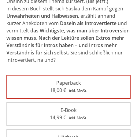
Unsinn zu diesem Thema kursiert. (Bis jetzt.)
In diesem Buch stellt sich Saskia dem Kampf gegen
Unwahrheiten und Halbwissen
, erzählt anhand
kurzer Anekdoten vom
Dasein als Introvertierte
und
vermittelt
das Wichtigste, was man über Introversion
wissen muss
.
Nach der Lektüre sollen Extros mehr
Verständnis für Intros haben – und Intros mehr
Verständnis für sich selbst.
Sie sind schließlich nur
introvertiert, na und?
Paperback
18,00
€
inkl. MwSt.
E-Book
14,99
€
inkl. MwSt.