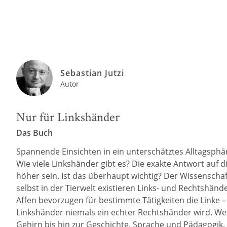
Sebastian Jutzi
Autor
Nur für Linkshänder
Das Buch
Spannende Einsichten in ein unterschätztes Alltagsph
Wie viele Linkshänder gibt es? Die exakte Antwort auf di
höher sein. Ist das überhaupt wichtig? Der Wissenschafts
selbst in der Tierwelt existieren Links- und Rechtshän
Affen bevorzugen für bestimmte Tätigkeiten die Linke – 
Linkshänder niemals ein echter Rechtshänder wird. We
Gehirn bis hin zur Geschichte, Sprache und Pädagogik.