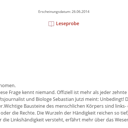
Erscheinungsdatum: 26.06.2014
Leseprobe
änomen.
ese Frage kennt niemand. Offiziell ist mehr als jeder zehnte
journalist und Biologe Sebastian Jutzi meint: Unbedingt! Den
der.Wichtige Bausteine des menschlichen Körpers sind links
oder die Rechte. Die Wurzeln der Händigkeit reichen so tief
r die Linkshändigkeit versteht, erfährt mehr über das We