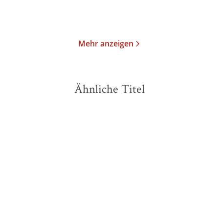
Merken
Merken
Mehr anzeigen
Ähnliche Titel
NEU