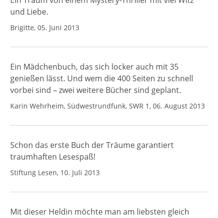
Ein Traum von einem Mystery-Thriller mit viel Witz
und Liebe.
Brigitte, 05. Juni 2013
Ein Mädchenbuch, das sich locker auch mit 35
genießen lässt. Und wem die 400 Seiten zu schnell
vorbei sind – zwei weitere Bücher sind geplant.
Karin Wehrheim, Südwestrundfunk, SWR 1, 06. August 2013
Schon das erste Buch der Träume garantiert
traumhaften Lesespaß!
Stiftung Lesen, 10. Juli 2013
Mit dieser Heldin möchte man am liebsten gleich