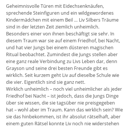
Geheimnisvolle Türen mit Eidechsenknäufen,
sprechende Steinfiguren und ein wildgewordenes
Kindermädchen mit einem Beil … Liv Silbers Träume
sind in der letzten Zeit ziemlich unheimlich.
Besonders einer von ihnen beschäftigt sie sehr. In
diesem Traum war sie auf einem Friedhof, bei Nacht,
und hat vier Jungs bei einem düsteren magischen
Ritual beobachtet. Zumindest die Jungs stellen aber
eine ganz reale Verbindung zu Livs Leben dar, denn
Grayson und seine drei besten Freunde gibt es
wirklich. Seit kurzem geht Liv auf dieselbe Schule wie
die vier. Eigentlich sind sie ganz nett.
Wirklich unheimlich – noch viel unheimlicher als jeder
Friedhof bei Nacht – ist jedoch, dass die Jungs Dinge
über sie wissen, die sie tagsüber nie preisgegeben
hat – wohl aber im Traum. Kann das wirklich sein? Wie
sie das hinbekommen, ist ihr absolut rätselhaft, aber
einem guten Rätsel konnte Liv noch nie widerstehen