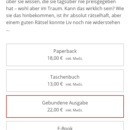
über sie wissen, die sie tagsüber nie preisgegeben
hat – wohl aber im Traum. Kann das wirklich sein? Wie
sie das hinbekommen, ist ihr absolut rätselhaft, aber
einem guten Rätsel konnte Liv noch nie widerstehen
…
Paperback
18,00
€
inkl. MwSt.
Taschenbuch
13,00
€
inkl. MwSt.
Gebundene Ausgabe
22,00
€
inkl. MwSt.
E-Book