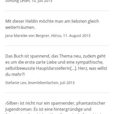
Stiftung Lesen, 10. Juli 2013
Mit dieser Heldin möchte man am liebsten gleich
weiterträumen.
Jana Mareike von Bergner, Hörzu, 11. August 2013
Das Buch ist spannend, das Thema neu, zudem geht
es um die erste zarte Liebe und eine sympathische,
selbstbewusste Hauptdarstellerin[…]. Herz, was willst
du mehr?!
Stefanie Leo, lesenlebenlachen, Juli 2013
›Silber‹ ist nicht nur ein spannender, phantastischer
Jugendroman. Es ist eine hintergründige und