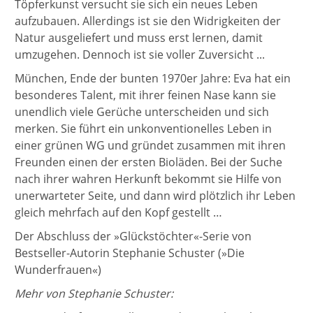
Töpferkunst versucht sie sich ein neues Leben
aufzubauen. Allerdings ist sie den Widrigkeiten der
Natur ausgeliefert und muss erst lernen, damit
umzugehen. Dennoch ist sie voller Zuversicht ...
München, Ende der bunten 1970er Jahre: Eva hat ein
besonderes Talent, mit ihrer feinen Nase kann sie
unendlich viele Gerüche unterscheiden und sich
merken. Sie führt ein unkonventionelles Leben in
einer grünen WG und gründet zusammen mit ihren
Freunden einen der ersten Bioläden. Bei der Suche
nach ihrer wahren Herkunft bekommt sie Hilfe von
unerwarteter Seite, und dann wird plötzlich ihr Leben
gleich mehrfach auf den Kopf gestellt …
Der Abschluss der »Glückstöchter«-Serie von
Bestseller-Autorin Stephanie Schuster (»Die
Wunderfrauen«)
Mehr von Stephanie Schuster: