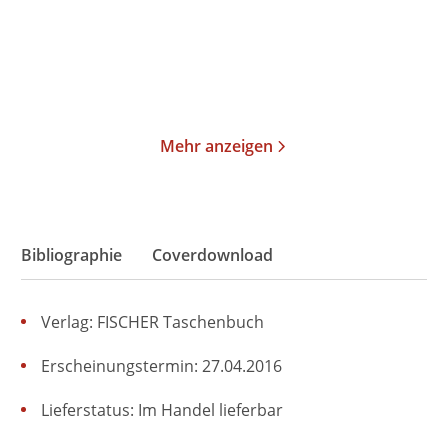
26,00
€
*
19,00
€
*
Merken
Merken
Mehr anzeigen
Bibliographie
Coverdownload
Verlag: FISCHER Taschenbuch
Erscheinungstermin: 27.04.2016
Lieferstatus: Im Handel lieferbar