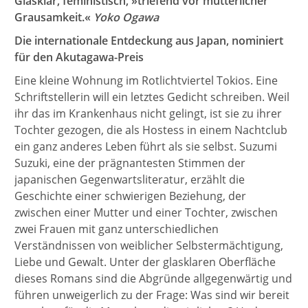
Glasklar, feministisch, »triefend vor mütterlicher
Grausamkeit.«
Yoko Ogawa
Die internationale Entdeckung aus Japan, nominiert
für den Akutagawa-Preis
Eine kleine Wohnung im Rotlichtviertel Tokios. Eine
Schriftstellerin will ein letztes Gedicht schreiben. Weil
ihr das im Krankenhaus nicht gelingt, ist sie zu ihrer
Tochter gezogen, die als Hostess in einem Nachtclub
ein ganz anderes Leben führt als sie selbst. Suzumi
Suzuki, eine der prägnantesten Stimmen der
japanischen Gegenwartsliteratur, erzählt die
Geschichte einer schwierigen Beziehung, der
zwischen einer Mutter und einer Tochter, zwischen
zwei Frauen mit ganz unterschiedlichen
Verständnissen von weiblicher Selbstermächtigung,
Liebe und Gewalt. Unter der glasklaren Oberfläche
dieses Romans sind die Abgründe allgegenwärtig und
führen unweigerlich zu der Frage: Was sind wir bereit