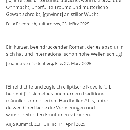
[...] ihre teils unterkühlte Sprache, wenn sie etwa über
Ohnmacht, unerfüllte Träume und mütterliche
Gewalt schreibt, [gewinnt] an stiller Wucht.
Felix Eisenreich, kulturnews, 23. März 2025
Ein kurzer, beeindruckender Roman, der es absolut in
sich hat und international schon hohe Wellen schlug!
Johanna von Festenberg, Elle, 27. März 2025
[Eine] dichte und zugleich elliptische Novelle [...],
bedient [...] sich eines nüchternen (traditionell
männlich konnotierten) Hardboiled-Stils, unter
dessen Oberfläche die Verletzungen und
widerstreitenden Emotionen vibrieren.
Anja Kümmel, ZEIT Online, 11. April 2025