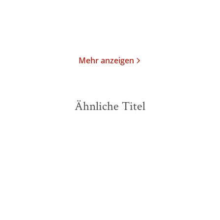
Merken
Merken
Mehr anzeigen
Ähnliche Titel
NEU
NEU