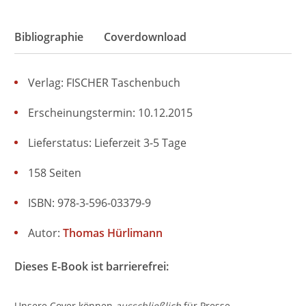
Bibliographie
Coverdownload
Verlag: FISCHER Taschenbuch
Erscheinungstermin: 10.12.2015
Lieferstatus: Lieferzeit 3-5 Tage
158 Seiten
ISBN: 978-3-596-03379-9
Autor:
Thomas Hürlimann
Dieses E-Book ist barrierefrei:
Unsere Cover können
ausschließlich
für Presse-,