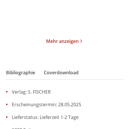
26,00
€
*
19,00
€
*
Merken
Merken
Mehr anzeigen
Bibliographie
Coverdownload
Verlag: S. FISCHER
Erscheinungstermin: 28.05.2025
Lieferstatus: Lieferzeit 1-2 Tage