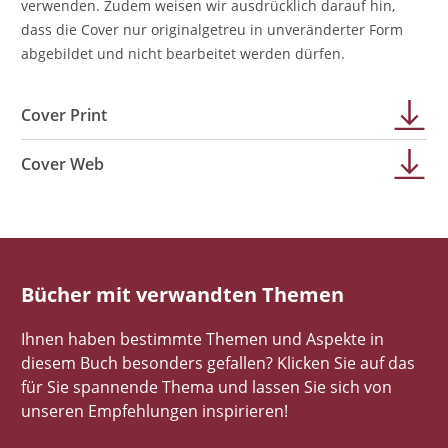
verwenden. Zudem weisen wir ausdrücklich darauf hin,
dass die Cover nur originalgetreu in unveränderter Form
abgebildet und nicht bearbeitet werden dürfen.
Cover Print
Cover Web
Bücher mit verwandten Themen
Ihnen haben bestimmte Themen und Aspekte in
diesem Buch besonders gefallen? Klicken Sie auf das
für Sie spannende Thema und lassen Sie sich von
unseren Empfehlungen inspirieren!