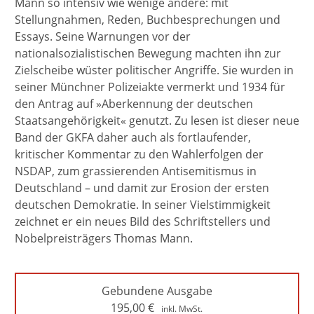
Mann so intensiv wie wenige andere: mit
Stellungnahmen, Reden, Buchbesprechungen und
Essays. Seine Warnungen vor der
nationalsozialistischen Bewegung machten ihn zur
Zielscheibe wüster politischer Angriffe. Sie wurden in
seiner Münchner Polizeiakte vermerkt und 1934 für
den Antrag auf »Aberkennung der deutschen
Staatsangehörigkeit« genutzt. Zu lesen ist dieser neue
Band der GKFA daher auch als fortlaufender,
kritischer Kommentar zu den Wahlerfolgen der
NSDAP, zum grassierenden Antisemitismus in
Deutschland – und damit zur Erosion der ersten
deutschen Demokratie. In seiner Vielstimmigkeit
zeichnet er ein neues Bild des Schriftstellers und
Nobelpreisträgers Thomas Mann.
Gebundene Ausgabe
195,00
€
inkl. MwSt.