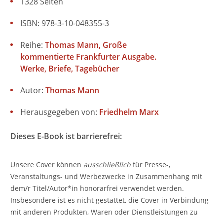
1328 Seiten
ISBN: 978-3-10-048355-3
Reihe:
Thomas Mann, Große
kommentierte Frankfurter Ausgabe.
Werke, Briefe, Tagebücher
Autor:
Thomas Mann
Herausgegeben von:
Friedhelm Marx
Dieses E-Book ist barrierefrei:
Unsere Cover können
ausschließlich
für Presse-,
Veranstaltungs- und Werbezwecke in Zusammenhang mit
dem/r Titel/Autor*in honorarfrei verwendet werden.
Insbesondere ist es nicht gestattet, die Cover in Verbindung
mit anderen Produkten, Waren oder Dienstleistungen zu