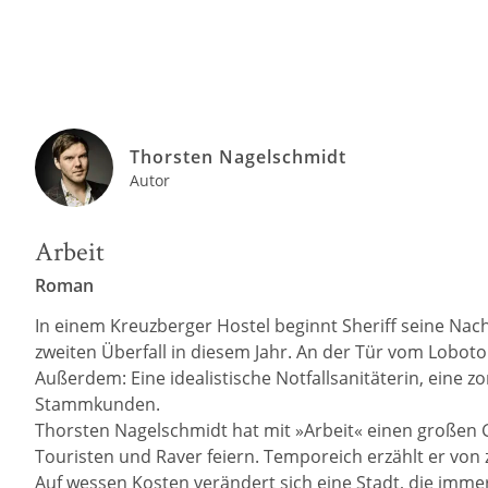
Thorsten Nagelschmidt
Autor
Arbeit
Roman
In einem Kreuzberger Hostel beginnt Sheriff seine Nach
zweiten Überfall in diesem Jahr. An der Tür vom Lobotom
Außerdem: Eine idealistische Notfallsanitäterin, eine
Stammkunden.
Thorsten Nagelschmidt hat mit »Arbeit« einen großen G
Touristen und Raver feiern. Temporeich erzählt er von 
Auf wessen Kosten verändert sich eine Stadt, die immer