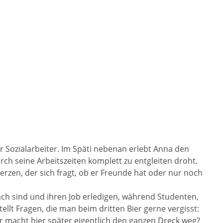
er Sozialarbeiter. Im Späti nebenan erlebt Anna den
rch seine Arbeitszeiten komplett zu entgleiten droht.
rzen, der sich fragt, ob er Freunde hat oder nur noch
ach sind und ihren Job erledigen, während Studenten,
llt Fragen, die man beim dritten Bier gerne vergisst:
er macht hier später eigentlich den ganzen Dreck weg?