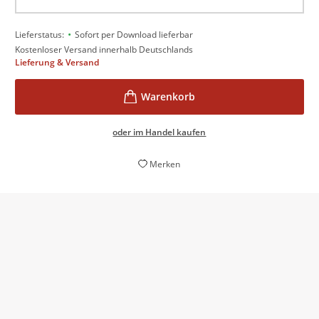
•
Lieferstatus:
Sofort per Download lieferbar
Kostenloser Versand innerhalb Deutschlands
Lieferung & Versand
oder im Handel kaufen
Merken
Herrlich!
Julia Meyer-Hermann,
Bild, 13. Oktober 2015