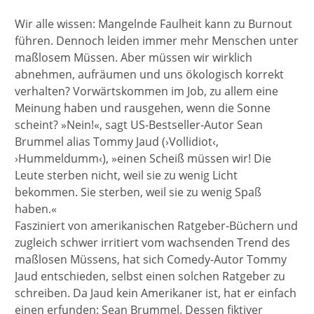
Wir alle wissen: Mangelnde Faulheit kann zu Burnout
führen. Dennoch leiden immer mehr Menschen unter
maßlosem Müssen. Aber müssen wir wirklich
abnehmen, aufräumen und uns ökologisch korrekt
verhalten? Vorwärtskommen im Job, zu allem eine
Meinung haben und rausgehen, wenn die Sonne
scheint? »Nein!«, sagt US-Bestseller-Autor Sean
Brummel alias Tommy Jaud (›Vollidiot‹,
›Hummeldumm‹), »einen Scheiß müssen wir! Die
Leute sterben nicht, weil sie zu wenig Licht
bekommen. Sie sterben, weil sie zu wenig Spaß
haben.«
Fasziniert von amerikanischen Ratgeber-Büchern und
zugleich schwer irritiert vom wachsenden Trend des
maßlosen Müssens, hat sich Comedy-Autor Tommy
Jaud entschieden, selbst einen solchen Ratgeber zu
schreiben. Da Jaud kein Amerikaner ist, hat er einfach
einen erfunden: Sean Brummel. Dessen fiktiver