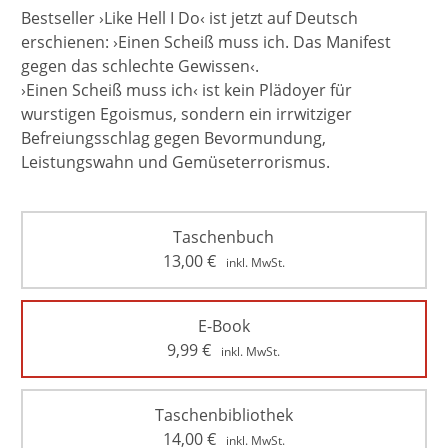
Bestseller ›Like Hell I Do‹ ist jetzt auf Deutsch
erschienen: ›Einen Scheiß muss ich. Das Manifest
gegen das schlechte Gewissen‹.
›Einen Scheiß muss ich‹ ist kein Plädoyer für
wurstigen Egoismus, sondern ein irrwitziger
Befreiungsschlag gegen Bevormundung,
Leistungswahn und Gemüseterrorismus.
Taschenbuch
13,00
€
inkl. MwSt.
E-Book
9,99
€
inkl. MwSt.
Taschenbibliothek
14,00
€
inkl. MwSt.