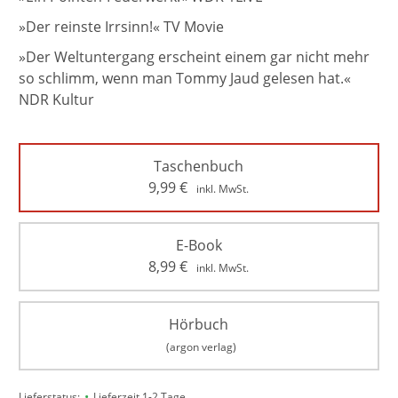
»Der reinste Irrsinn!« TV Movie
»Der Weltuntergang erscheint einem gar nicht mehr
so schlimm, wenn man Tommy Jaud gelesen hat.«
NDR Kultur
Taschenbuch
9,99
€
inkl. MwSt.
E-Book
8,99
€
inkl. MwSt.
Hörbuch
(argon verlag)
•
Lieferstatus:
Lieferzeit 1-2 Tage