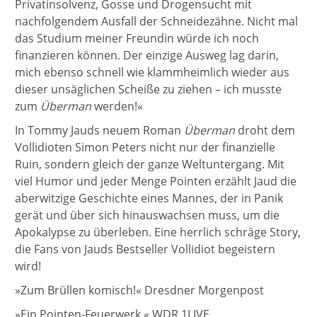
Privatinsolvenz, Gosse und Drogensucht mit
nachfolgendem Ausfall der Schneidezähne. Nicht mal
das Studium meiner Freundin würde ich noch
finanzieren können. Der einzige Ausweg lag darin,
mich ebenso schnell wie klammheimlich wieder aus
dieser unsäglichen Scheiße zu ziehen – ich musste
zum
Überman
werden!«
In Tommy Jauds neuem Roman
Überman
droht dem
Vollidioten Simon Peters nicht nur der finanzielle
Ruin, sondern gleich der ganze Weltuntergang. Mit
viel Humor und jeder Menge Pointen erzählt Jaud die
aberwitzige Geschichte eines Mannes, der in Panik
gerät und über sich hinauswachsen muss, um die
Apokalypse zu überleben. Eine herrlich schräge Story,
die Fans von Jauds Bestseller Vollidiot begeistern
wird!
»Zum Brüllen komisch!« Dresdner Morgenpost
»Ein Pointen-Feuerwerk.« WDR 1LIVE