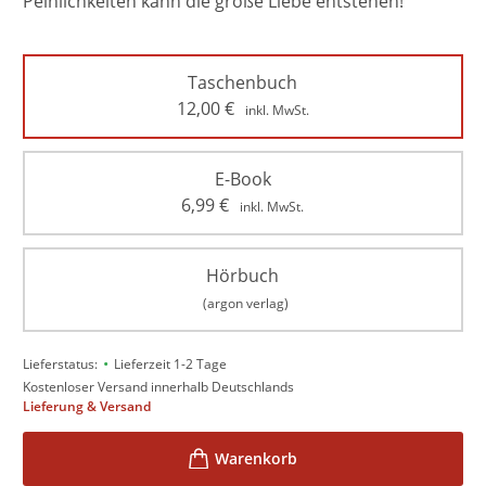
Peinlichkeiten kann die große Liebe entstehen!
Taschenbuch
12,00
€
inkl. MwSt.
E-Book
6,99
€
inkl. MwSt.
Hörbuch
(argon verlag)
•
Lieferstatus:
Lieferzeit 1-2 Tage
Kostenloser Versand innerhalb Deutschlands
Lieferung & Versand