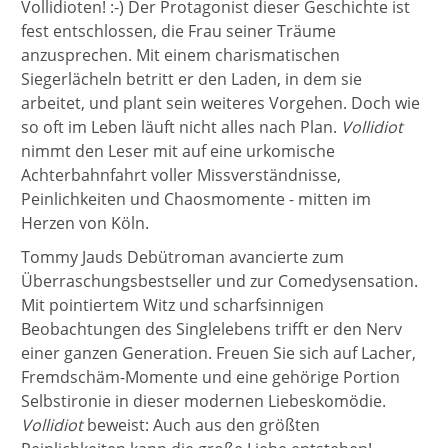
Vollidioten! :-) Der Protagonist dieser Geschichte ist
fest entschlossen, die Frau seiner Träume
anzusprechen. Mit einem charismatischen
Siegerlächeln betritt er den Laden, in dem sie
arbeitet, und plant sein weiteres Vorgehen. Doch wie
so oft im Leben läuft nicht alles nach Plan.
Vollidiot
nimmt den Leser mit auf eine urkomische
Achterbahnfahrt voller Missverständnisse,
Peinlichkeiten und Chaosmomente - mitten im
Herzen von Köln.
Tommy Jauds Debütroman avancierte zum
Überraschungsbestseller und zur Comedysensation.
Mit pointiertem Witz und scharfsinnigen
Beobachtungen des Singlelebens trifft er den Nerv
einer ganzen Generation. Freuen Sie sich auf Lacher,
Fremdschäm-Momente und eine gehörige Portion
Selbstironie in dieser modernen Liebeskomödie.
Vollidiot
beweist: Auch aus den größten