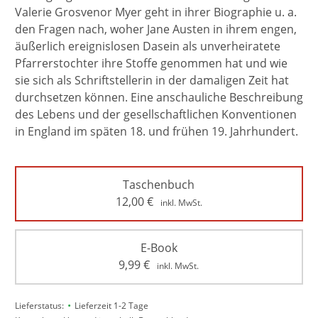
Valerie Grosvenor Myer geht in ihrer Biographie u. a.
den Fragen nach, woher Jane Austen in ihrem engen,
äußerlich ereignislosen Dasein als unverheiratete
Pfarrerstochter ihre Stoffe genommen hat und wie
sie sich als Schriftstellerin in der damaligen Zeit hat
durchsetzen können. Eine anschauliche Beschreibung
des Lebens und der gesellschaftlichen Konventionen
in England im späten 18. und frühen 19. Jahrhundert.
Taschenbuch
12,00
€
inkl. MwSt.
E-Book
9,99
€
inkl. MwSt.
•
Lieferstatus:
Lieferzeit 1-2 Tage