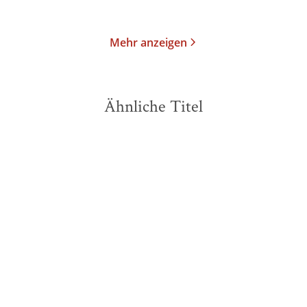
Merken
Merken
Mehr anzeigen
Ähnliche Titel
BESTSELLER