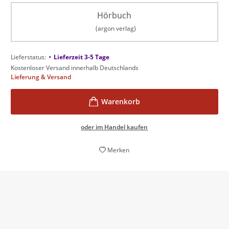
Hörbuch
(argon verlag)
•
Lieferstatus:
Lieferzeit 3-5 Tage
Kostenloser Versand innerhalb Deutschlands
Lieferung & Versand
oder im Handel kaufen
Merken
Meisterhaft erzählte Rekonstruktion eines tragischen
Konflikts.