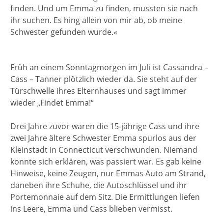
finden. Und um Emma zu finden, mussten sie nach
ihr suchen. Es hing allein von mir ab, ob meine
Schwester gefunden wurde.«
Früh an einem Sonntagmorgen im Juli ist Cassandra –
Cass – Tanner plötzlich wieder da. Sie steht auf der
Türschwelle ihres Elternhauses und sagt immer
wieder „Findet Emma!“
Drei Jahre zuvor waren die 15-jährige Cass und ihre
zwei Jahre ältere Schwester Emma spurlos aus der
Kleinstadt in Connecticut verschwunden. Niemand
konnte sich erklären, was passiert war. Es gab keine
Hinweise, keine Zeugen, nur Emmas Auto am Strand,
daneben ihre Schuhe, die Autoschlüssel und ihr
Portemonnaie auf dem Sitz. Die Ermittlungen liefen
ins Leere, Emma und Cass blieben vermisst.