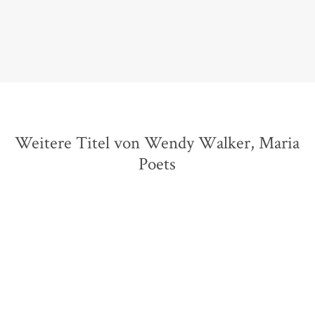
Michael Roesler-Graichen,
Börsenblatt, 31. August 2017
Weitere Titel von Wendy Walker, Maria
Poets