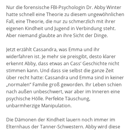
Nur die forensische FBI-Psychologin Dr. Abby Winter
hatte schnell eine Theorie zu diesem ungewöhnlichen
Fall, eine Theorie, die nur zu schmerzlich mit ihrer
eigenen Kindheit und Jugend in Verbindung steht.
Aber niemand glaubte an ihre Sicht der Dinge.
Jetzt erzählt Cassandra, was Emma und ihr
widerfahren ist. Je mehr sie preisgibt, desto klarer
erkennt Abby, dass etwas an Cass‘ Geschichte nicht
stimmen kann. Und dass sie selbst die ganze Zeit
über recht hatte: Cassandra und Emma sind in keiner
„normalen“ Familie groß geworden. Ihr Leben schien
nach außen unbeschwert, war aber im Inneren eine
psychische Hölle. Perfekte Täuschung,
unbarmherzige Manipulation.
Die Dämonen der Kindheit lauern noch immer im
Elternhaus der Tanner-Schwestern. Abby wird diese