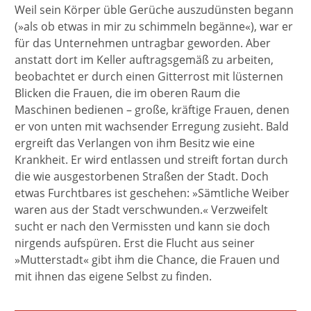
Weil sein Körper üble Gerüche auszudünsten begann
(»als ob etwas in mir zu schimmeln begänne«), war er
für das Unternehmen untragbar geworden. Aber
anstatt dort im Keller auftragsgemäß zu arbeiten,
beobachtet er durch einen Gitterrost mit lüsternen
Blicken die Frauen, die im oberen Raum die
Maschinen bedienen – große, kräftige Frauen, denen
er von unten mit wachsender Erregung zusieht. Bald
ergreift das Verlangen von ihm Besitz wie eine
Krankheit. Er wird entlassen und streift fortan durch
die wie ausgestorbenen Straßen der Stadt. Doch
etwas Furchtbares ist geschehen: »Sämtliche Weiber
waren aus der Stadt verschwunden.« Verzweifelt
sucht er nach den Vermissten und kann sie doch
nirgends aufspüren. Erst die Flucht aus seiner
»Mutterstadt« gibt ihm die Chance, die Frauen und
mit ihnen das eigene Selbst zu finden.