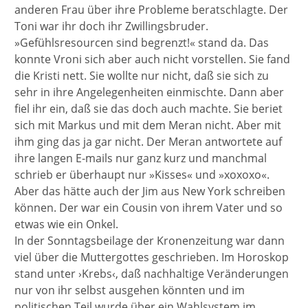
anderen Frau über ihre Probleme beratschlagte. Der
Toni war ihr doch ihr Zwillingsbruder.
»Gefühlsresourcen sind begrenzt!« stand da. Das
konnte Vroni sich aber auch nicht vorstellen. Sie fand
die Kristi nett. Sie wollte nur nicht, daß sie sich zu
sehr in ihre Angelegenheiten einmischte. Dann aber
fiel ihr ein, daß sie das doch auch machte. Sie beriet
sich mit Markus und mit dem Meran nicht. Aber mit
ihm ging das ja gar nicht. Der Meran antwortete auf
ihre langen E-mails nur ganz kurz und manchmal
schrieb er überhaupt nur »Kisses« und »xoxoxo«.
Aber das hätte auch der Jim aus New York schreiben
können. Der war ein Cousin von ihrem Vater und so
etwas wie ein Onkel.
In der Sonntagsbeilage der Kronenzeitung war dann
viel über die Muttergottes geschrieben. Im Horoskop
stand unter ›Krebs‹, daß nachhaltige Veränderungen
nur von ihr selbst ausgehen könnten und im
politischen Teil wurde über ein Wahlsystem im