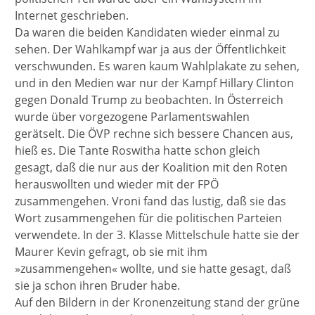
Internet geschrieben.
Da waren die beiden Kandidaten wieder einmal zu
sehen. Der Wahlkampf war ja aus der Öffentlichkeit
verschwunden. Es waren kaum Wahlplakate zu sehen,
und in den Medien war nur der Kampf Hillary Clinton
gegen Donald Trump zu beobachten. In Österreich
wurde über vorgezogene Parlamentswahlen
gerätselt. Die ÖVP rechne sich bessere Chancen aus,
hieß es. Die Tante Roswitha hatte schon gleich
gesagt, daß die nur aus der Koalition mit den Roten
herauswollten und wieder mit der FPÖ
zusammengehen. Vroni fand das lustig, daß sie das
Wort zusammengehen für die politischen Parteien
verwendete. In der 3. Klasse Mittelschule hatte sie der
Maurer Kevin gefragt, ob sie mit ihm
»zusammengehen« wollte, und sie hatte gesagt, daß
sie ja schon ihren Bruder habe.
Auf den Bildern in der Kronenzeitung stand der grüne