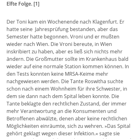
Elfte Folge. [1]
Der Toni kam ein Wochenende nach Klagenfurt. Er
hatte seine Jahresprüfung bestanden, aber das
Semester hatte begonnen. Vroni und er mußten
wieder nach Wien. Die Vroni bereute, in Wien
inskribiert zu haben, aber es ließ sich nichts mehr
ändern. Die Großmutter sollte im Krankenhaus bald
wieder auf eine normale Station kommen können. In
den Tests konnten keine MRSA-Keime mehr
nachgewiesen werden. Die Tante Roswitha suchte
schon nach einem Wohnheim für ihre Schwester, in
dem sie dann nach dem Spital leben konnte. Die
Tante beklagte den rechtlichen Zustand, der immer
mehr Verantwortung an die Konsumenten und
Betroffenen abwälzte, denen aber keine rechtlichen
Möglichkeiten einräumte, sich zu wehren. »Das Spital
gehört geklagt wegen dieser Infektion.« sagte sie