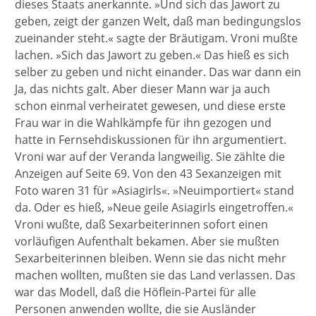
dieses Staats anerkannte. »Und sich das Jawort zu
geben, zeigt der ganzen Welt, daß man bedingungslos
zueinander steht.« sagte der Bräutigam. Vroni mußte
lachen. »Sich das Jawort zu geben.« Das hieß es sich
selber zu geben und nicht einander. Das war dann ein
Ja, das nichts galt. Aber dieser Mann war ja auch
schon einmal verheiratet gewesen, und diese erste
Frau war in die Wahlkämpfe für ihn gezogen und
hatte in Fernsehdiskussionen für ihn argumentiert.
Vroni war auf der Veranda langweilig. Sie zählte die
Anzeigen auf Seite 69. Von den 43 Sexanzeigen mit
Foto waren 31 für »Asiagirls«. »Neuimportiert« stand
da. Oder es hieß, »Neue geile Asiagirls eingetroffen.«
Vroni wußte, daß Sexarbeiterinnen sofort einen
vorläufigen Aufenthalt bekamen. Aber sie mußten
Sexarbeiterinnen bleiben. Wenn sie das nicht mehr
machen wollten, mußten sie das Land verlassen. Das
war das Modell, daß die Höflein-Partei für alle
Personen anwenden wollte, die sie Ausländer