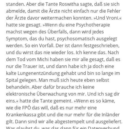
standen. Aber die Tante Roswitha sagte, daß sie sich
abmelde, damit die Ärzte nicht einfach nur die Fehler
der Ärzte davor weitermachen konnten. »Und Vroni.«
hatte sie gesagt. »Wenn du eine Psychotherapie
machst wegen des Überfalls, dann wird jedes
Symptom, das du hast, psychosomatisch ausgelegt
werden. So ein Vorfall. Der ist dann festgeschrieben,
und du wirst das nie wieder los. Ich kenne das. Nach
dem Tod vom Michi haben sie mir alle gesagt, daß es
nur die Trauer ist, und dann habe ich ja doch eine
kalte Lungenentzündung gehabt und bin so lange im
Spital gelegen. Man muß sich heute eben selbst
behandeln. Aber dafür brauche ich keine
elektronische Überwachung von mir. Und ich sag dir
eins.« hatte die Tante gemeint. »Wenn es so käme,
wie die FPÖ das will, daß es nur mehr eine
Krankenkassa gibt und die nur mehr für die Inländer
gilt. Dann sind wir alle abgestempelt und ausgeliefert.
Was glaubst du, was das dann für ein Datenverbund