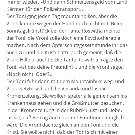
immer wieder. »Und dann Schmerzensgeld vom Land
Kärnten für den Polizeitransport.«
Der Toni ging jeden Tag mountainbiken, aber die
Vroni konnte wegen der Hand noch nicht mit. Beim
Sonntagsfrühstück bei der Tante Roswitha meinte
der Toni, die Vroni solle doch eine Psychotherapie
machen. Nach dem Opferschutzgesetz stünde ihr das
auch zu, und die Kristi hätte auch gemeint, daß die
Vroni Hilfe bräuchte. Die Tante Roswitha fragte den
Toni, »Ist das deine Freundin?«, und die Vroni sagte,
»Noch nicht. Oder?«
Der Toni fuhr dann mit dem Mountainbike weg, und
Vroni setzte sich auf die Veranda und las die
Kronenzeitung. Sie wollten später alle gemeinsam ins
Krankenhaus gehen und die Großmutter besuchen.
In der Kronenzeitung in der Rubrik ›Lust und Liebe‹
las sie, daß Betrug auch nur mit Emotionen möglich
wäre. Die Vroni dachte gleich an den Toni und die
Kristi. Sie wollte nicht, daß der Toni sich mit einer