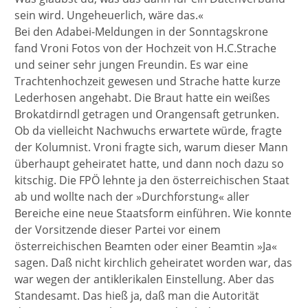
sein wird. Ungeheuerlich, wäre das.«
Bei den Adabei-Meldungen in der Sonntagskrone
fand Vroni Fotos von der Hochzeit von H.C.Strache
und seiner sehr jungen Freundin. Es war eine
Trachtenhochzeit gewesen und Strache hatte kurze
Lederhosen angehabt. Die Braut hatte ein weißes
Brokatdirndl getragen und Orangensaft getrunken.
Ob da vielleicht Nachwuchs erwartete würde, fragte
der Kolumnist. Vroni fragte sich, warum dieser Mann
überhaupt geheiratet hatte, und dann noch dazu so
kitschig. Die FPÖ lehnte ja den österreichischen Staat
ab und wollte nach der »Durchforstung« aller
Bereiche eine neue Staatsform einführen. Wie konnte
der Vorsitzende dieser Partei vor einem
österreichischen Beamten oder einer Beamtin »Ja«
sagen. Daß nicht kirchlich geheiratet worden war, das
war wegen der antiklerikalen Einstellung. Aber das
Standesamt. Das hieß ja, daß man die Autorität