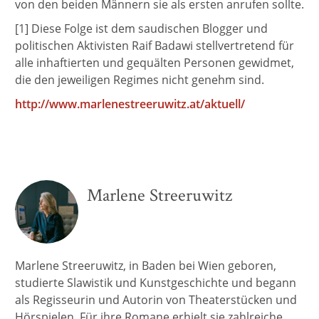
von den beiden Männern sie als ersten anrufen sollte.
[1] Diese Folge ist dem saudischen Blogger und
politischen Aktivisten Raif Badawi stellvertretend für
alle inhaftierten und gequälten Personen gewidmet,
die den jeweiligen Regimes nicht genehm sind.
http://www.marlenestreeruwitz.at/aktuell/
Marlene Streeruwitz
Marlene Streeruwitz, in Baden bei Wien geboren,
studierte Slawistik und Kunstgeschichte und begann
als Regisseurin und Autorin von Theaterstücken und
Hörspielen. Für ihre Romane erhielt sie zahlreiche