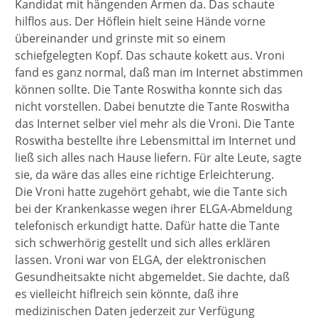
Kandidat mit hängenden Armen da. Das schaute
hilflos aus. Der Höflein hielt seine Hände vorne
übereinander und grinste mit so einem
schiefgelegten Kopf. Das schaute kokett aus. Vroni
fand es ganz normal, daß man im Internet abstimmen
können sollte. Die Tante Roswitha konnte sich das
nicht vorstellen. Dabei benutzte die Tante Roswitha
das Internet selber viel mehr als die Vroni. Die Tante
Roswitha bestellte ihre Lebensmittal im Internet und
ließ sich alles nach Hause liefern. Für alte Leute, sagte
sie, da wäre das alles eine richtige Erleichterung.
Die Vroni hatte zugehört gehabt, wie die Tante sich
bei der Krankenkasse wegen ihrer ELGA-Abmeldung
telefonisch erkundigt hatte. Dafür hatte die Tante
sich schwerhörig gestellt und sich alles erklären
lassen. Vroni war von ELGA, der elektronischen
Gesundheitsakte nicht abgemeldet. Sie dachte, daß
es vielleicht hiflreich sein könnte, daß ihre
medizinischen Daten jederzeit zur Verfügung