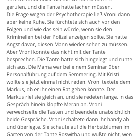
gerufen, und die Tante hatte lachen müssen.
Die Frage wegen der Psychotherapie ließ Vroni dann
aber keine Ruhe. Sie fürchtete sich auch vor den
Folgen und wie das sein würde, wenn sie den
Kriminellen bei der Polizei anzeigen sollte. Sie hatte
Angst davor, diesen Mann wieder sehen zu müssen.
Aber Vroni konnte das nicht mit der Tante
besprechen. Die Tante hatte sich hingelegt und ruhte
sich aus. Die Mama war bei einem Seminar über
Personalführung auf dem Semmering. Mit Kristi
wollte sie jetzt einmal nicht reden. Vroni textete dem
Markus, ob er ihr einen Rat geben könnte. Der
Markus rief sie gleich an, und sie redeten lange. In das
Gespräch hinein klopfte Meran an. Vroni
verwechselte die Tasten und beendete unabsichtlich
beide Gespräche. Vroni schaltete dann ihr handy ab
und überlegte. Sie schaute auf die Herbstblumen im
Garten von der Tante Roswitha und wußte nicht, wen