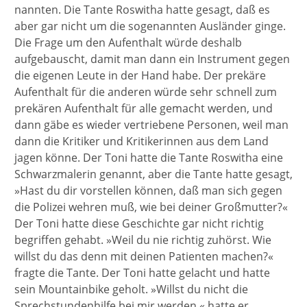
nannten. Die Tante Roswitha hatte gesagt, daß es
aber gar nicht um die sogenannten Ausländer ginge.
Die Frage um den Aufenthalt würde deshalb
aufgebauscht, damit man dann ein Instrument gegen
die eigenen Leute in der Hand habe. Der prekäre
Aufenthalt für die anderen würde sehr schnell zum
prekären Aufenthalt für alle gemacht werden, und
dann gäbe es wieder vertriebene Personen, weil man
dann die Kritiker und Kritikerinnen aus dem Land
jagen könne. Der Toni hatte die Tante Roswitha eine
Schwarzmalerin genannt, aber die Tante hatte gesagt,
»Hast du dir vorstellen können, daß man sich gegen
die Polizei wehren muß, wie bei deiner Großmutter?«
Der Toni hatte diese Geschichte gar nicht richtig
begriffen gehabt. »Weil du nie richtig zuhörst. Wie
willst du das denn mit deinen Patienten machen?«
fragte die Tante. Der Toni hatte gelacht und hatte
sein Mountainbike geholt. »Willst du nicht die
Sprechstundenhilfe bei mir werden.« hatte er