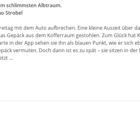
t im schlimmsten Albtraum.
no Strobel
 Freitag mit dem Auto aufbrechen. Eine kleine Auszeit über
das Gepäck aus dem Kofferraum gestohlen. Zum Glück hat Kat
Karte in der App sehen sie ihn als blauen Punkt, wie er sic
äck vermuten. Doch dann ist es zu spät – sie sitzen in der F
zt ...