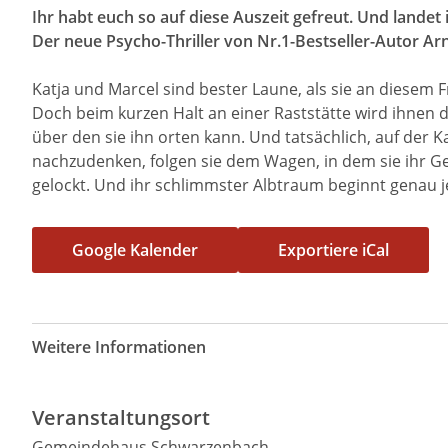
Ihr habt euch so auf diese Auszeit gefreut. Und lande
Der neue Psycho-Thriller von Nr.1-Bestseller-Autor Ar
Katja und Marcel sind bester Laune, als sie an diesem
Doch beim kurzen Halt an einer Raststätte wird ihnen 
über den sie ihn orten kann. Und tatsächlich, auf der 
nachzudenken, folgen sie dem Wagen, in dem sie ihr Gep
gelockt. Und ihr schlimmster Albtraum beginnt genau jet
Google Kalender
Exportiere iCal
Weitere Informationen
Veranstaltungsort
Gemeindehaus Schwarzenbach