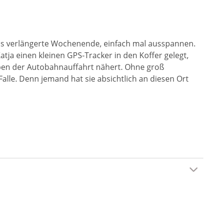
 das verlängerte Wochenende, einfach mal ausspannen.
ja einen kleinen GPS-Tracker in den Koffer gelegt,
h eben der Autobahnauffahrt nähert. Ohne groß
alle. Denn jemand hat sie absichtlich an diesen Ort