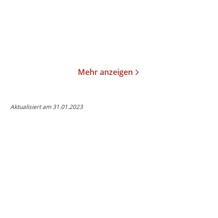
24,99
€
*
30,00
€
*
Merken
Merken
Mehr anzeigen
Aktualisiert am 31.01.2023