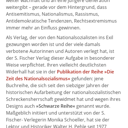
weiter wachhält und an eine jüngere Generation
weitergibt – gerade vor dem Hintergrund, dass
Antisemitismus, Nationalismus, Rassismus,
Antidemokratische Tendenzen, Rechtsextremismus
immer mehr an Einfluss gewinnen.
Als Verlag, der von den Nationalsozialisten ins Exil
gezwungen worden ist und der viele damals
verbotene Autorinnen und Autoren verlegt hat, ist
der S. Fischer Verlag dieser Aufgabe in besonderer
Weise verpflichtet. Ihren vielleicht deutlichsten
Widerhall hat sie in der
Publikation der Reihe »Die
Zeit des Nationalsozialismus«
gefunden: jene
Buchreihe, die sich seit den siebziger Jahren der
historischen Aufarbeitung der nationalsozialistischen
Schreckensherrschaft gewidmet hat und wegen ihres
Designs auch
»Schwarze Reihe«
genannt wurde.
Maßgeblich initiiert und unterstützt von der S.
Fischer- Verlegerin Monika Schoeller, hat sie der
Lektor und Historiker Walter H. Pehle seit 1977