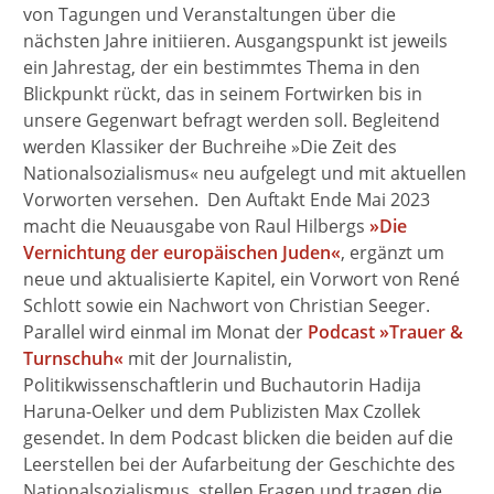
von Tagungen und Veranstaltungen über die
nächsten Jahre initiieren. Ausgangspunkt ist jeweils
ein Jahrestag, der ein bestimmtes Thema in den
Blickpunkt rückt, das in seinem Fortwirken bis in
unsere Gegenwart befragt werden soll. Begleitend
werden Klassiker der Buchreihe »Die Zeit des
Nationalsozialismus« neu aufgelegt und mit aktuellen
Vorworten versehen. Den Auftakt Ende Mai 2023
macht die Neuausgabe von Raul Hilbergs
»Die
Vernichtung der europäischen Juden«
, ergänzt um
neue und aktualisierte Kapitel, ein Vorwort von René
Schlott sowie ein Nachwort von Christian Seeger.
Parallel wird einmal im Monat der
Podcast »Trauer &
Turnschuh«
mit der Journalistin,
Politikwissenschaftlerin und Buchautorin Hadija
Haruna-Oelker und dem Publizisten Max Czollek
gesendet. In dem Podcast blicken die beiden auf die
Leerstellen bei der Aufarbeitung der Geschichte des
Nationalsozialismus, stellen Fragen und tragen die