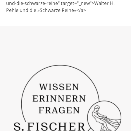
und-die-schwarze-reihe" target="_new">Walter H.
Pehle und die »Schwarze Reihe«</a>