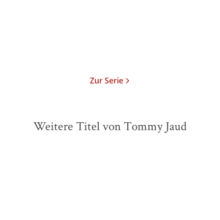
Taschenbuch
9,99
€
*
Merken
Zur Serie
Weitere Titel von Tommy Jaud