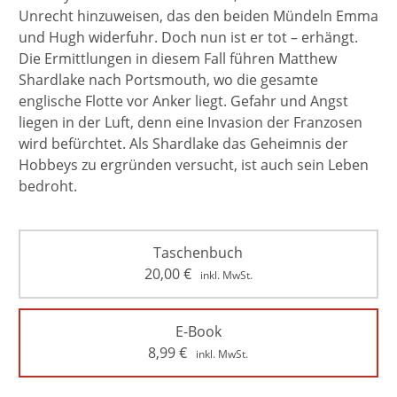
Unrecht hinzuweisen, das den beiden Mündeln Emma
und Hugh widerfuhr. Doch nun ist er tot – erhängt.
Die Ermittlungen in diesem Fall führen Matthew
Shardlake nach Portsmouth, wo die gesamte
englische Flotte vor Anker liegt. Gefahr und Angst
liegen in der Luft, denn eine Invasion der Franzosen
wird befürchtet. Als Shardlake das Geheimnis der
Hobbeys zu ergründen versucht, ist auch sein Leben
bedroht.
Taschenbuch
20,00
€
inkl. MwSt.
E-Book
8,99
€
inkl. MwSt.