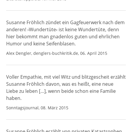
Susanne Fröhlich zündet ein Gagfeuerwerk nach dem
anderen! ›Wundertüte‹ ist keine Wundertüte, denn
hier bekommt man gnadenlos guten und ehrlichen
Humor und keine Seifenblasen.
Alex Dengler, denglers-buchkritik.de, 06. April 2015
Voller Empathie, mit viel Witz und blitzgescheit erzählt
Susanne Fröhlich davon, was es heißt, eine neue
Liebe zu leben […], wenn beide schon eine Familie
haben.
Sonntagsjournal, 08. März 2015
Susanne Fröhlich erzählt von privaten Katastrophen