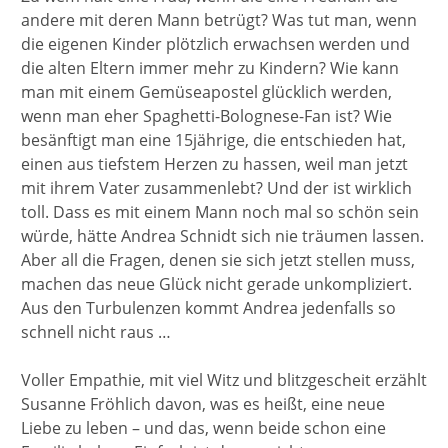
andere mit deren Mann betrügt? Was tut man, wenn
die eigenen Kinder plötzlich erwachsen werden und
die alten Eltern immer mehr zu Kindern? Wie kann
man mit einem Gemüseapostel glücklich werden,
wenn man eher Spaghetti-Bolognese-Fan ist? Wie
besänftigt man eine 15jährige, die entschieden hat,
einen aus tiefstem Herzen zu hassen, weil man jetzt
mit ihrem Vater zusammenlebt? Und der ist wirklich
toll. Dass es mit einem Mann noch mal so schön sein
würde, hätte Andrea Schnidt sich nie träumen lassen.
Aber all die Fragen, denen sie sich jetzt stellen muss,
machen das neue Glück nicht gerade unkompliziert.
Aus den Turbulenzen kommt Andrea jedenfalls so
schnell nicht raus …
Voller Empathie, mit viel Witz und blitzgescheit erzählt
Susanne Fröhlich davon, was es heißt, eine neue
Liebe zu leben – und das, wenn beide schon eine