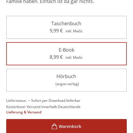
Familie haben. Einfach ist da gar nichts.
Taschenbuch
9,99
€
inkl. MwSt.
E-Book
8,99
€
inkl. MwSt.
Hörbuch
(argon verlag)
•
Lieferstatus:
Sofort per Download lieferbar
Kostenloser Versand innerhalb Deutschlands
Lieferung & Versand