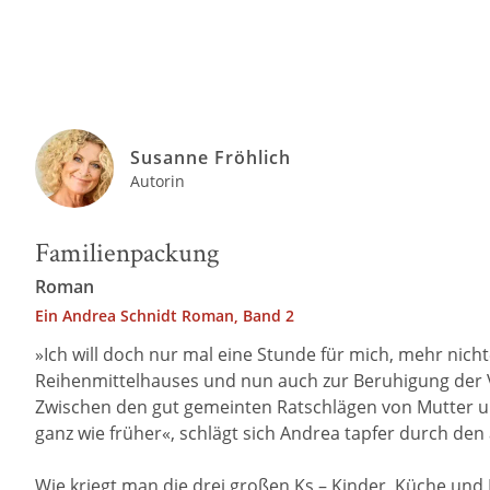
Susanne Fröhlich
Autorin
Familienpackung
Roman
Ein Andrea Schnidt Roman, Band 2
»Ich will doch nur mal eine Stunde für mich, mehr nicht
Reihenmittelhauses und nun auch zur Beruhigung der V
Zwischen den gut gemeinten Ratschlägen von Mutter 
ganz wie früher«, schlägt sich Andrea tapfer durch den
Wie kriegt man die drei großen Ks – Kinder, Küche und 