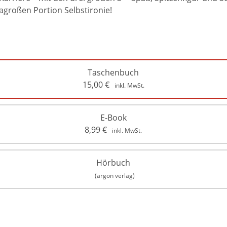
agroßen Portion Selbstironie!
Taschenbuch
15,00
€
inkl. MwSt.
E-Book
8,99
€
inkl. MwSt.
Hörbuch
(argon verlag)