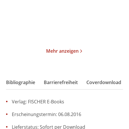
Taschenbuch
Taschenbuch
15,00
€
*
15,00
€
*
Merken
Merken
Mehr anzeigen
Bibliographie
Barrierefreiheit
Coverdownload
Verlag: FISCHER E-Books
Erscheinungstermin: 06.08.2016
Lieferstatus: Sofort per Download