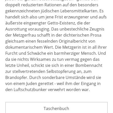
doppelt reduzierten Rationen auf den besonders
gekennzeichneten jüdischen Lebensmittelkarten. Es
handelt sich also um jene Frist erzwungener und aufs
äußerste eingeengter Getto-Existenz, die der
Ausrottung vorausging. Das unbestechliche Zeugnis
der Metzgerfrau schafft in der dichterischen Prosa
gleichsam einen fesselnden Originalbericht von
dokumentarischem Wert. Die Metzgerin ist in all ihrer
Furcht und Schwäche ein barmherziger Mensch. Und
da sie nichts Wirksames zu tun vermag gegen das
letzte Unheil, schickt sie sich in einer Bombennacht
zur stellvertretenden Selbstopferung an, zum
Brandopfer. Durch sonderbare Umstände wird sie
von einem Juden gerettet - weil ihm der Eingang in
den Luftschutzbunker verwehrt worden war.
Taschenbuch