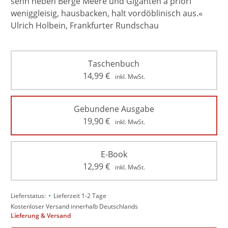
sehn neben Berge Meere und Giganten a priori
weniggleisig, hausbacken, halt vordöblinisch aus.«
Ulrich Holbein, Frankfurter Rundschau
Taschenbuch
14,99
€
inkl. MwSt.
Gebundene Ausgabe
19,90
€
inkl. MwSt.
E-Book
12,99
€
inkl. MwSt.
•
Lieferstatus:
Lieferzeit 1-2 Tage
Kostenloser Versand innerhalb Deutschlands
Lieferung & Versand