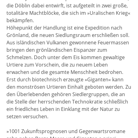
die Döblin dabei entwirft, ist aufgeteilt in zwei große,
totalitäre Machtblöcke, die sich im »Uralischen Krieg«
bekämpfen.
Höhepunkt der Handlung ist eine Expedition nach
Grönland, die neuen Siedlungsraum erschließen soll.
Aus isländischen Vulkanen gewonnene Feuermassen
bringen den grönländischen Eispanzer zum
Schmelzen. Doch unter dem Eis kommen gewaltige
Urtiere zum Vorschein, die zu neuem Leben
erwachen und die gesamte Menschheit bedrohen.
Erst durch biotechnisch erzeugte »Giganten« kann
den monströsen Urtieren Einhalt geboten werden. Zu
den Überlebenden gehören Siedlergruppen, die an
die Stelle der herrschenden Technokratie schließlich
ein friedliches Leben in Einklang mit der Natur zu
setzen versuchen.
»1001 Zukunftsprognosen und Gegenwartsromane