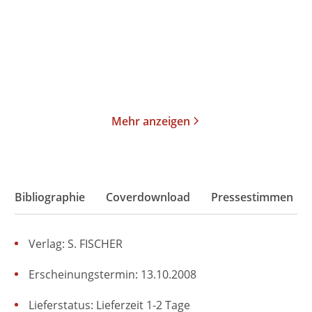
Taschenbuch
Taschenbuch
19,00
€
*
23,00
€
*
Merken
Merken
Mehr anzeigen
Bibliographie
Coverdownload
Pressestimmen
Verlag: S. FISCHER
Erscheinungstermin: 13.10.2008
Lieferstatus: Lieferzeit 1-2 Tage